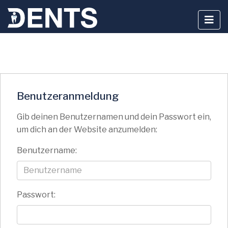
Zum
Inhalt
springen
Benutzeranmeldung
Gib deinen Benutzernamen und dein Passwort ein,
um dich an der Website anzumelden:
Benutzername:
Passwort: