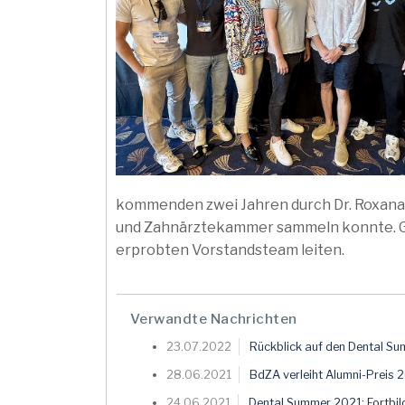
kommenden zwei Jahren durch Dr. Roxana N
und Zahnärztekammer sammeln konnte. G
erprobten Vorstandsteam leiten.
Verwandte Nachrichten
23.07.2022
Rückblick auf den Dental S
28.06.2021
BdZA verleiht Alumni-Preis 
24.06.2021
Dental Summer 2021: Fortbil