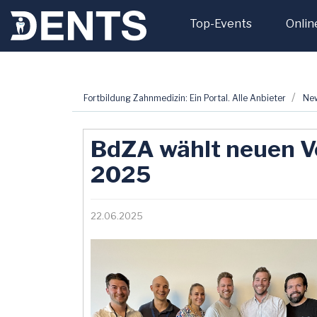
Top-Events
Onlin
Zum
Fortbildung Zahnmedizin: Ein Portal. Alle Anbieter
Ne
Inhalt
springen
BdZA wählt neuen V
2025
22.06.2025