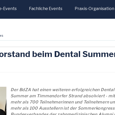
e-Events
Fachliche Events
Praxis-Organisation
ws
orstand beim Dental Summe
Der BdZA hat einen weiteren erfolgreichen Dental
Summer am Timmendorfer Strand absolviert - mi
mehr als 700 Teilnehmerinnen und Teilnehmern u
mehr als 100 Ausstellern ist der Sommerkongress
Bundesverbandes der zahnmedizinischen Alumni 