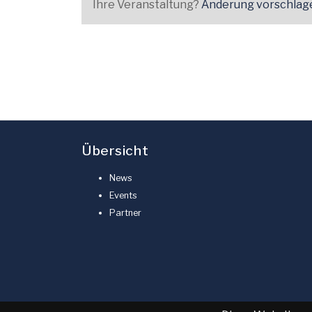
Ihre Veranstaltung?
Änderung vorschlag
Übersicht
News
Events
Partner
Copyright by
Dents.de