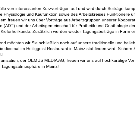
e von interessanten Kurzvorträgen auf und wird durch Beiträge komplet
e Physiologie und Kaufunktion sowie des Arbeitskreises Funktionelle u
dem freuen wir uns über Vorträge aus Arbeitsgruppen unserer Kooperat
ie (ADT) und der Arbeitsgemeinschaft für Prothetik und Gnathologie de
d Kieferheilkunde. Zusätzlich werden wieder Tagungsbeiträge in Form e
 möchten wir Sie schließlich noch auf unsere traditionelle und belieb
e diesmal im Heiliggeist Restaurant in Mainz stattfinden wird. Sichern 
t!
nisation, der OEMUS MEDIA AG, freuen wir uns auf hochkarätige Vor
er Tagungsatmosphäre in Mainz!