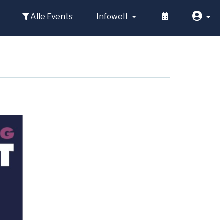
Alle Events
Infowelt