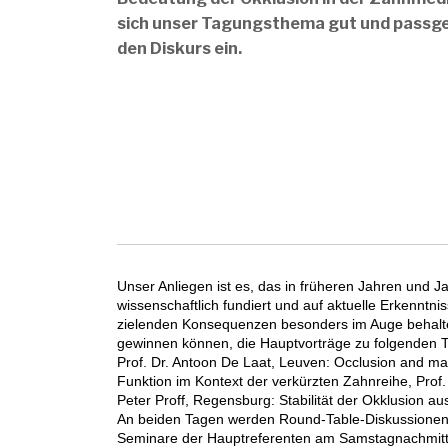
sich unser Tagungsthema gut und passge
den Diskurs ein.
Unser Anliegen ist es, das in früheren Jahren und J
wissen­schaftlich fundiert und auf aktuelle Erkenntn
zielenden Konsequenzen besonders im Auge behalt
gewinnen können, die Hauptvorträge zu folgenden 
Prof. Dr. Antoon De Laat, Leuven: Occlusion and mas
Funktion im Kontext der verkürzten Zahnreihe, Prof
Peter Proff, Regensburg: Stabilität der Okklusion aus
An beiden Tagen werden Round-Table-Diskussionen mi
Seminare der Hauptreferenten am Samstagnachmitta