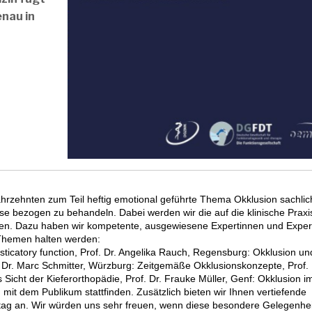
nau in
ahrzehnten zum Teil heftig emotional geführte Thema Okklusion sachlic
isse bezogen zu behandeln. Dabei werden wir die auf die klinische Praxi
en. Dazu haben wir kompetente, ausgewiesene Expertinnen und Exper
Themen halten werden:
ticatory function, Prof. Dr. Angelika Rauch, Regensburg: Okklusion un
. Dr. Marc Schmitter, Würzburg: Zeitgemäße Okklusionskonzepte, Prof. 
 Sicht der Kieferorthopädie, Prof. Dr. Frauke Müller, Genf: Okklusion im
t dem Publikum stattfinden. Zusätzlich bieten wir Ihnen vertiefende
g an. Wir würden uns sehr freuen, wenn diese besondere Gelegenhei