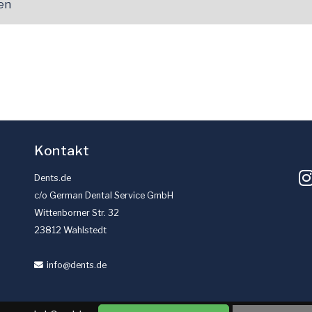
en
Kontakt
Dents.de
c/o German Dental Service GmbH
Wittenborner Str. 32
23812 Wahlstedt
info
@dents
.de