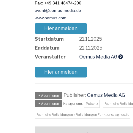
Fax: +49 341 48474-290
event@oemus-media.de
www.oemus.com
Hier anmelden
Startdatum
21.11.2025
Enddatum
22.11.2025
Veranstalter
Oemus Media AG
Hier anmelden
Publisher:
Oemus Media AG
+ Abonnieren
+ Abonnieren
Kategorie(n):
Präsenz
Fachliche Fortbil
Fachliche Fortbildungen » Fortbildungen Funktionsdiagnostik