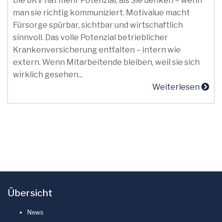
Die bKV hat mehr Potenzial, als Sie denken – wenn
man sie richtig kommuniziert. Motivalue macht
Fürsorge spürbar, sichtbar und wirtschaftlich
sinnvoll. Das volle Potenzial betrieblicher
Krankenversicherung entfalten – intern wie
extern. Wenn Mitarbeitende bleiben, weil sie sich
wirklich gesehen...
Weiterlesen
Übersicht
News