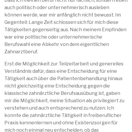
Dass ich meinen Beruf nicht nur fachlich, sondern eben
auch politisch oder unternehmerisch ausleben
können werde, war mir anfänglich nicht bewusst. Im
Gegenteil: Lange Zeit schlossen sich für mich diese
Tätigkeiten gegenseitig aus. Nach meinem Empfinden
war eine politische oder unternehmerische
Berufswahl eine Abkehr von dem eigentlichen
Zahnarztberuf.
Erst die Möglichkeit zur Teilzeitarbeit und generelles
Verständnis dafür, dass eine Entscheidung für eine
Tätigkeit auch über die Patientenbehandlung hinaus
nicht gleichzeitig eine Entscheidung gegen die
klassische zahnärztliche Berufsausübung ist, gaben
mir die Möglichkeit, meine Situation als privilegiert zu
verstehen und auch entsprechend zu nutzen. Ich
konnte die zahnärztliche Tätigkeit in freiberuflicher
Praxis kennenlernen und ohne Existenzsorgen für
mich noch einmal neu entscheiden, ob das