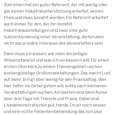
Zum einen hat ein guter Referent, der mit wenig oder
gar keiner Industrieunterstützung arbeitet, seinen
Preis und muss bezahlt werden. Ein Referent arbeitet
auch immer für den, der ihn bezahlt:
Industrieausstellungen sind zwar eine gute
Subventionierung einer Veranstaltung, dürfen aber
nicht das primäre Interesse des Veranstalters sein.
Dann muss ich wissen, wie mein derzeitiger
Wissenstand ist und was ich verbessern will. Für einen
ersten Überblick zu einem Themengebiet reichen
kostengünstige Großveranstaltungen. Das macht Lust
auf mehr, bringt aber wenig für den Praxisalltag. Wer
hier tiefer ins Detail gehen will, sollte nach kleineren
Veranstaltungen suchen. Am besten sind dann Kurse
über drei Tage mit Theorie und Praxis. Dabei sind
Livedemonstrationen gut, Hands-On ist noch besser
und eine echte Patientenbehandlung das non plus