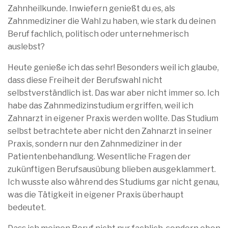
Zahnheilkunde. Inwiefern genießt du es, als
Zahnmediziner die Wahl zu haben, wie stark du deinen
Beruf fachlich, politisch oder unternehmerisch
auslebst?
Heute genieße ich das sehr! Besonders weil ich glaube,
dass diese Freiheit der Berufswahl nicht
selbstverständlich ist. Das war aber nicht immer so. Ich
habe das Zahnmedizinstudium ergriffen, weil ich
Zahnarzt in eigener Praxis werden wollte. Das Studium
selbst betrachtete aber nicht den Zahnarzt in seiner
Praxis, sondern nur den Zahnmediziner in der
Patientenbehandlung. Wesentliche Fragen der
zukünftigen Berufsausübung blieben ausgeklammert.
Ich wusste also während des Studiums gar nicht genau,
was die Tätigkeit in eigener Praxis überhaupt
bedeutet.