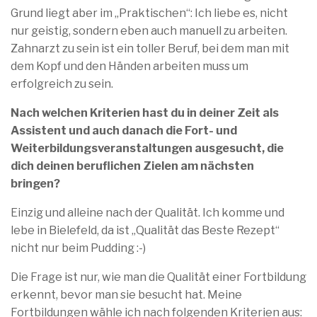
Grund liegt aber im „Praktischen“: Ich liebe es, nicht
nur geistig, sondern eben auch manuell zu arbeiten.
Zahnarzt zu sein ist ein toller Beruf, bei dem man mit
dem Kopf und den Händen arbeiten muss um
erfolgreich zu sein.
Nach welchen Kriterien hast du in deiner Zeit als
Assistent und auch danach die Fort- und
Weiterbildungsveranstaltungen ausgesucht, die
dich deinen beruflichen Zielen am nächsten
bringen?
Einzig und alleine nach der Qualität. Ich komme und
lebe in Bielefeld, da ist „Qualität das Beste Rezept“
nicht nur beim Pudding :-)
Die Frage ist nur, wie man die Qualität einer Fortbildung
erkennt, bevor man sie besucht hat. Meine
Fortbildungen wähle ich nach folgenden Kriterien aus: