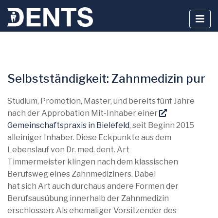
Zum
Inhalt
Selbstständigkeit: Zahnmedizin pur
springen
Studium, Promotion, Master, und bereits fünf Jahre
nach der Approbation Mit-Inhaber einer
Gemeinschaftspraxis in Bielefeld
, seit Beginn 2015
alleiniger Inhaber. Diese Eckpunkte aus dem
Lebenslauf von Dr. med. dent. Art
Timmermeister klingen nach dem klassischen
Berufsweg eines Zahnmediziners. Dabei
hat sich Art auch durchaus andere Formen der
Berufsausübung innerhalb der Zahnmedizin
erschlossen: Als ehemaliger Vorsitzender des