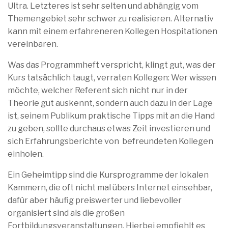
Ultra. Letzteres ist sehr selten und abhängig vom
Themengebiet sehr schwer zu realisieren. Alternativ
kann mit einem erfahreneren Kollegen Hospitationen
vereinbaren.
Was das Programmheft verspricht, klingt gut, was der
Kurs tatsächlich taugt, verraten Kollegen: Wer wissen
möchte, welcher Referent sich nicht nur in der
Theorie gut auskennt, sondern auch dazu in der Lage
ist, seinem Publikum praktische Tipps mit an die Hand
zu geben, sollte durchaus etwas Zeit investieren und
sich Erfahrungsberichte von befreundeten Kollegen
einholen.
Ein Geheimtipp sind die Kursprogramme der lokalen
Kammern, die oft nicht mal übers Internet einsehbar,
dafür aber häufig preiswerter und liebevoller
organisiert sind als die großen
Fortbildungsveranstaltungen. Hierbei empfiehlt es