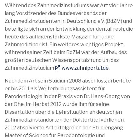
Während des Zahnmedizinstudiums war Art vier Jahre
lang Vorsitzender des Bundesverbands der
Zahnmedizinstudenten in Deutschland e.V. (BdZM) und
beteiligte sich an der Entwicklung der dentalfresh, die
heute das auflagenstärkste Magazin für junge
Zahnmediziner ist. Ein weiteres wichtiges Projekt
während seiner Zeit beim BdZM war der Aufbau des
größten deutschen Wissensportals rund um das
Zahnmedizinstudium
www.zahniportal.de.
Nachdem Art sein Studium 2008 abschloss, arbeitete
er bis 2011 als Weiterbildungsassistent für
Parodontologie in der Praxis von Dr. Hans-Georg von
der Ohe. Im Herbst 2012 wurde ihm für seine
Dissertation über die Lehrsituation an deutschen
Zahnmedizinstandorten der Doktortitel verliehen.
2012 absolvierte Art erfolgreich den Studiengang
Master of Science für Parodontologie und