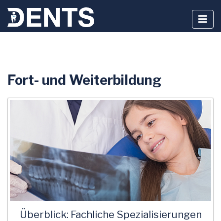
Zum
Fort- und Weiterbildung
Inhalt
springen
Überblick: Fachliche Spezialisierungen