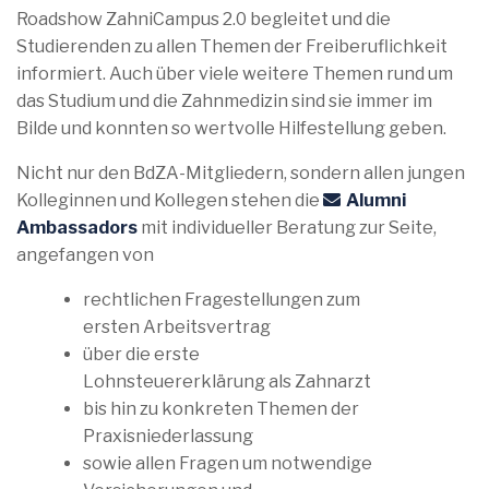
Roadshow ZahniCampus 2.0 begleitet und die
Studierenden zu allen Themen der Freiberuflichkeit
informiert. Auch über viele weitere Themen rund um
das Studium und die Zahnmedizin sind sie immer im
Bilde und konnten so wertvolle Hilfestellung geben.
Nicht nur den BdZA-Mitgliedern, sondern allen jungen
Kolleginnen und Kollegen stehen die
Alumni
Ambassadors
mit individueller Beratung zur Seite,
angefangen von
rechtlichen Fragestellungen zum
ersten Arbeitsvertrag
über die erste
Lohnsteuererklärung als Zahnarzt
bis hin zu konkreten Themen der
Praxisniederlassung
sowie allen Fragen um notwendige