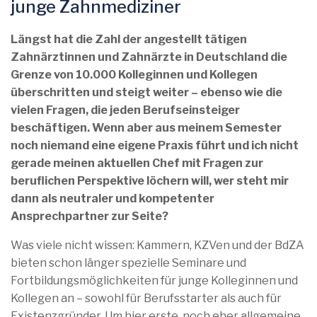
junge Zahnmediziner
Längst hat die Zahl der angestellt tätigen
Zahnärztinnen und Zahnärzte in Deutschland die
Grenze von 10.000 Kolleginnen und Kollegen
überschritten und steigt weiter – ebenso wie die
vielen Fragen, die jeden Berufseinsteiger
beschäftigen. Wenn aber aus meinem Semester
noch niemand eine eigene Praxis führt und ich nicht
gerade meinen aktuellen Chef mit Fragen zur
beruflichen Perspektive löchern will, wer steht mir
dann als neutraler und kompetenter
Ansprechpartner zur Seite?
Was viele nicht wissen: Kammern, KZVen und der BdZA
bieten schon länger spezielle Seminare und
Fortbildungsmöglichkeiten für junge Kolleginnen und
Kollegen an – sowohl für Berufsstarter als auch für
Existenzgründer. Um hier erste, noch eher allgemeine