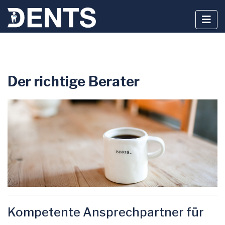
Zum
Der richtige Berater
Inhalt
springen
Kompetente Ansprechpartner für