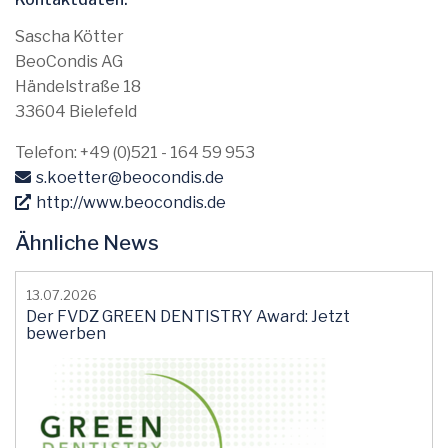
Sascha Kötter
BeoCondis AG
Händelstraße 18
33604 Bielefeld
Telefon: +49 (0)521 - 164 59 953
s.koetter
@beocondis
.de
http://www.beocondis.de
Ähnliche News
13.07.2026
Der FVDZ GREEN DENTISTRY Award: Jetzt
bewerben