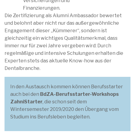
Versicherungen und
Finanzierungen.
Die Zertifizierung als Alumni Ambassador bewertet
und belohnt aber nicht nur das außergewöhnliche
Engagement dieser „Kümmerer“, sondern ist
gleichzeitig ein wichtiges Qualitätsmerkmal, dass
immer nur für zwei Jahre vergeben wird: Durch
regelmäßige und intensive Schulungen erhalten die
Experten stets das aktuelle Know-how aus der
Dentalbranche.
In den Austausch kommen können Berufsstarter
auch bei den
BdZA-Berufsstarter-Workshops
ZahniStarter
, die schon seit dem
Wintersemester 2019/2020 den Übergang vom
Studium ins Berufsleben begleiten.