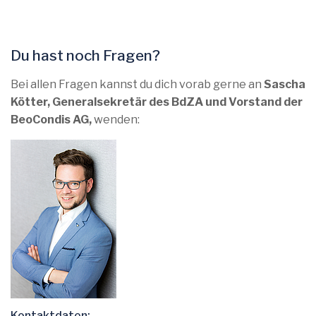
Du hast noch Fragen?
Bei allen Fragen kannst du dich vorab gerne an
Sascha
Kötter, Generalsekretär des BdZA und Vorstand der
BeoCondis AG,
wenden:
Kontaktdaten: