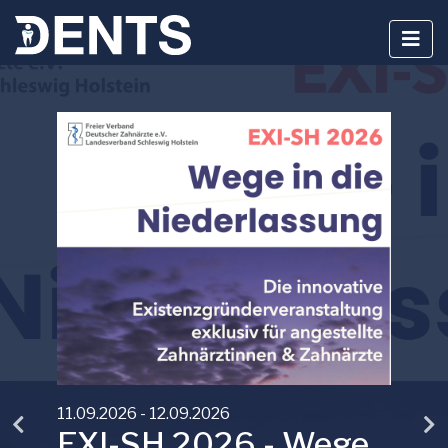
Zum
Inhalt
springen
11.09.2026 - 12.09.2026
EXI-SH 2026 - Wege