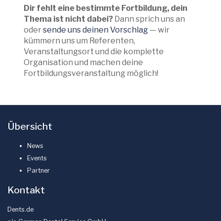
Dir fehlt eine bestimmte Fortbildung, dein
Thema ist nicht dabei?
Dann sprich uns an
oder
sende uns deinen Vorschlag
— wir
kümmern uns um Referenten,
Veranstaltungsort und die komplette
Organisation und machen deine
Fortbildungsveranstaltung möglich!
Übersicht
News
Events
Partner
Kontakt
Dents.de