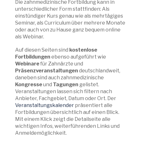
Die zahnmedizinische Fortbildung kann in
unterschiedlicher Form stattfinden: Als
einstündiger Kurs genau wie als mehrtägiges
Seminar, als Curriculum über mehrere Monate
oder auch von zu Hause ganz bequem online
als Webinar.
Auf diesen Seiten sind
kostenlose
Fortbildungen
ebenso aufgeführt wie
Webinare
für Zahnärzte und
Präsenzveranstaltungen
deutschlandweit,
daneben sind auch zahnmedizinische
Kongresse
und
Tagungen
gelistet.
Veranstaltungen lassen sich filtern nach
Anbieter, Fachgebiet, Datum oder Ort. Der
Veranstaltungskalender
präsentiert alle
Fortbildungen übersichtlich auf einen Blick.
Mit einem Klick zeigt die Detailseite alle
wichtigen Infos, weiterführenden Links und
Anmeldemöglichkeit.