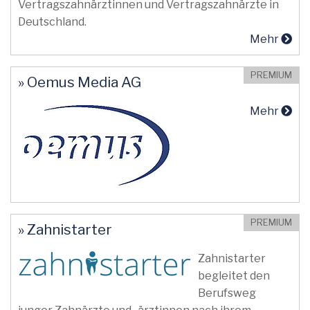
Vertragszahnärztinnen und Vertragszahnärzte in
Deutschland.
Mehr
PREMIUM
» Oemus Media AG
Mehr
PREMIUM
» Zahnistarter
Zahnistarter
begleitet den
Berufsweg