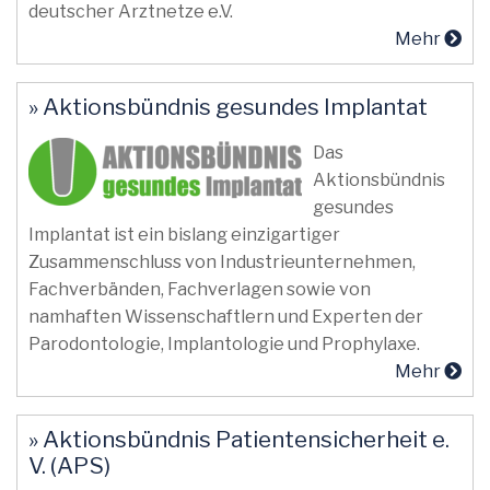
deutscher Arztnetze e.V.
Mehr
» Aktionsbündnis gesundes Implantat
Das
Aktionsbündnis
gesundes
Implantat ist ein bislang einzigartiger
Zusammenschluss von Industrieunternehmen,
Fachverbänden, Fachverlagen sowie von
namhaften Wissenschaftlern und Experten der
Parodontologie, Implantologie und Prophylaxe.
Mehr
» Aktionsbündnis Patientensicherheit e.
V. (APS)