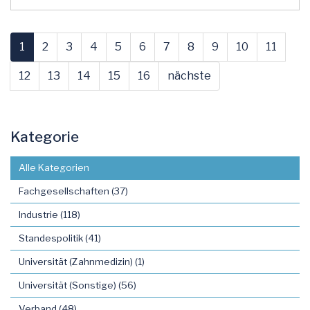
1
2
3
4
5
6
7
8
9
10
11
12
13
14
15
16
nächste
Kategorie
Alle Kategorien
Fachgesellschaften (37)
Industrie (118)
Standespolitik (41)
Universität (Zahnmedizin) (1)
Universität (Sonstige) (56)
Verband (48)