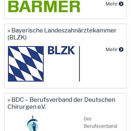
Mehr
» Bayerische Landeszahnärztekammer
(BLZK)
Mehr
» BDC – Berufsverband der Deutschen
Chirurgen e.V.
Der
Berufsverband