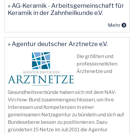
» AG-Keramik - Arbeitsgemeinschaft für
Keramik in der Zahnheilkunde e.V.
Mehr
» Agentur deutscher Arztnetze e.V.
Die größten und
professionellsten
Ärztenetze und
Gesundheitsverbünde haben sich mit dem NAV-
Virchow-Bund zusammengeschlossen, um Ihre
Interessen und Kompetenzen in einer
gemeinsamen Netzagentur zu bündeln und sich auf
Bundesebene besser zu positionieren. Dazu
gründeten 15 Netze im Juli 2011 die Agentur