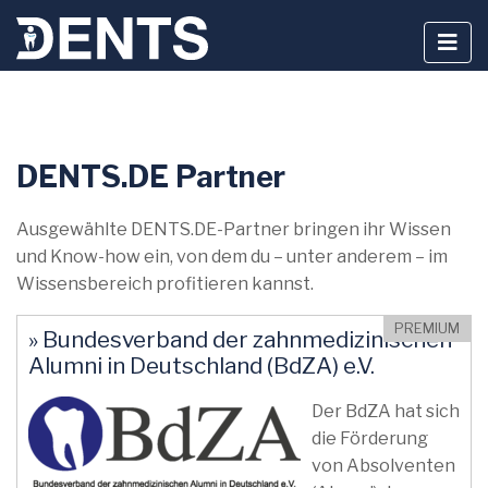
Zum
DENTS.DE Partner
Inhalt
springen
Ausgewählte DENTS.DE-Partner bringen ihr Wissen
und Know-how ein, von dem du – unter anderem – im
Wissensbereich profitieren kannst.
PREMIUM
» Bundesverband der zahnmedizinischen
Alumni in Deutschland (BdZA) e.V.
Der BdZA hat sich
die Förderung
von Absolventen