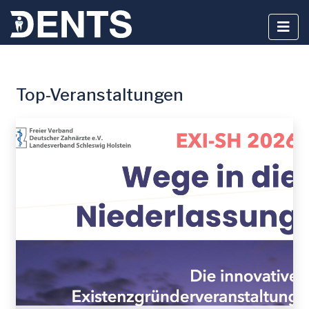
Zum
Top-Veranstaltungen
Inhalt
springen