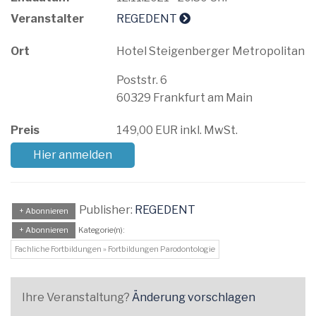
Veranstalter
REGEDENT
Ort
Hotel Steigenberger Metropolitan
Poststr. 6
60329 Frankfurt am Main
Preis
149,00 EUR inkl. MwSt.
Hier anmelden
Publisher:
REGEDENT
+ Abonnieren
+ Abonnieren
Kategorie(n):
Fachliche Fortbildungen » Fortbildungen Parodontologie
Ihre Veranstaltung?
Änderung vorschlagen