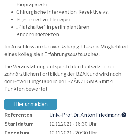
Biopräparate
Chirurgische Intervention: Resektive vs.
Regenerative Therapie
„Platzhalter“ in periimplantären
Knochendefekten
Im Anschluss an den Workshop gibt es die Möglichkeit
eines kollegialen Erfahrungsaustausches.
Die Veranstaltung entspricht den Leitsätzen zur
zahnärztlichen Fortbildung der BZÄK und wird nach
der Bewertungstabelle der BZÄK / DGMKG mit 4
Punkten bewertet.
Hier anmelden
Referenten
Univ.-Prof. Dr. Anton Friedmann
Startdatum
12.11.2021 - 16:30 Uhr
Enddatum
12.11.2021 - 20:30 Uhr