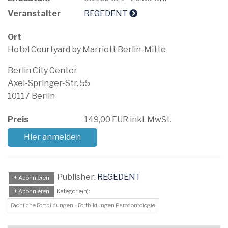
Veranstalter
REGEDENT
Ort
Hotel Courtyard by Marriott Berlin-Mitte
Berlin City Center
Axel-Springer-Str. 55
10117 Berlin
Preis
149,00 EUR inkl. MwSt.
Hier anmelden
Publisher:
REGEDENT
+ Abonnieren
+ Abonnieren
Kategorie(n):
Fachliche Fortbildungen » Fortbildungen Parodontologie