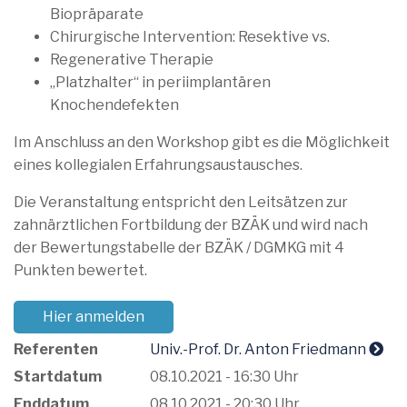
Biopräparate
Chirurgische Intervention: Resektive vs.
Regenerative Therapie
„Platzhalter“ in periimplantären
Knochendefekten
Im Anschluss an den Workshop gibt es die Möglichkeit
eines kollegialen Erfahrungsaustausches.
Die Veranstaltung entspricht den Leitsätzen zur
zahnärztlichen Fortbildung der BZÄK und wird nach
der Bewertungstabelle der BZÄK / DGMKG mit 4
Punkten bewertet.
Hier anmelden
Referenten
Univ.-Prof. Dr. Anton Friedmann
Startdatum
08.10.2021 - 16:30 Uhr
Enddatum
08.10.2021 - 20:30 Uhr