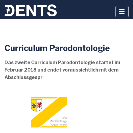
Zum
Curriculum Parodontologie
Inhalt
springen
Das zweite Curriculum Parodontologie startet im
Februar 2018 und endet voraussichtlich mit dem
Abschlussgespr