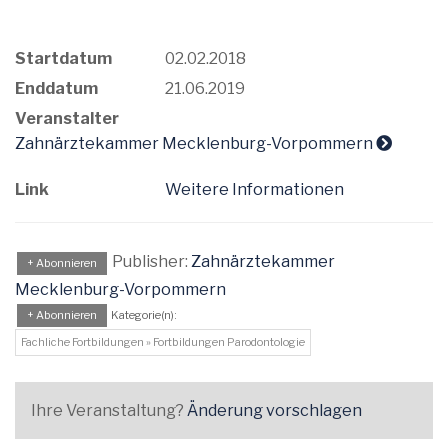
Startdatum
02.02.2018
Enddatum
21.06.2019
Veranstalter
Zahnärztekammer Mecklenburg-Vorpommern
Link
Weitere Informationen
Publisher:
Zahnärztekammer
+ Abonnieren
Mecklenburg-Vorpommern
+ Abonnieren
Kategorie(n):
Fachliche Fortbildungen » Fortbildungen Parodontologie
Ihre Veranstaltung?
Änderung vorschlagen