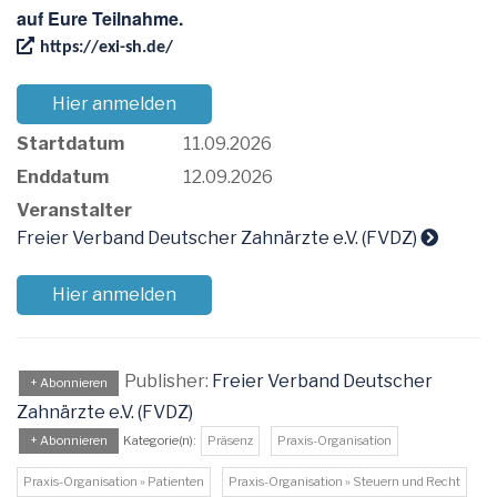
auf Eure Teilnahme.
https://exi-sh.de/
Hier anmelden
Startdatum
11.09.2026
Enddatum
12.09.2026
Veranstalter
Freier Verband Deutscher Zahnärzte e.V. (FVDZ)
Hier anmelden
Publisher:
Freier Verband Deutscher
+ Abonnieren
Zahnärzte e.V. (FVDZ)
+ Abonnieren
Kategorie(n):
Präsenz
Praxis-Organisation
Praxis-Organisation » Patienten
Praxis-Organisation » Steuern und Recht