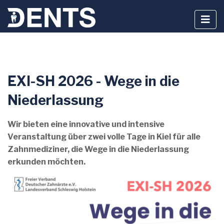
Zum
EXI-SH 2026 - Wege in die
Inhalt
springen
Niederlassung
Wir bieten eine innovative und intensive
Veranstaltung über zwei volle Tage in Kiel für alle
Zahnmediziner, die Wege in die Niederlassung
erkunden möchten.