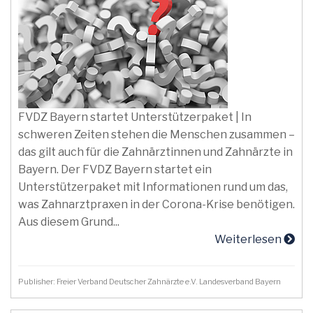
FVDZ Bayern startet Unterstützerpaket | In
schweren Zeiten stehen die Menschen zusammen –
das gilt auch für die Zahnärztinnen und Zahnärzte in
Bayern. Der FVDZ Bayern startet ein
Unterstützerpaket mit Informationen rund um das,
was Zahnarztpraxen in der Corona-Krise benötigen.
Aus diesem Grund...
Weiterlesen
Publisher: Freier Verband Deutscher Zahnärzte e.V. Landesverband Bayern