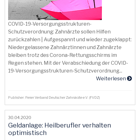
COVID-19-Versorgungsstrukturen-
Schutzverordnung: Zahnärzte sollen Hilfen
zurückzahlen | Aufgespannt und wieder zugeklappt:
Niedergelassene Zahnärztinnen und Zahnärzte
bleiben trotz des Corona-Rettungsschirms im
Regen stehen. Mit der Verabschiedung der COVID-
19-Versorgungsstrukturen-Schutzverordnung...
Weiterlesen
Publisher: Freier Verband Deutscher Zahnärzte e.V. (FVDZ)
30.04.2020
Geldanlage: Heilberufler verhalten
optimistisch