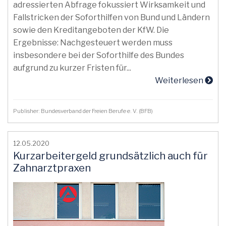
adressierten Abfrage fokussiert Wirksamkeit und
Fallstricken der Soforthilfen von Bund und Ländern
sowie den Kreditangeboten der KfW. Die
Ergebnisse: Nachgesteuert werden muss
insbesondere bei der Soforthilfe des Bundes
aufgrund zu kurzer Fristen für...
Weiterlesen
Publisher: Bundesverband der Freien Berufe e. V. (BFB)
12.05.2020
Kurzarbeitergeld grundsätzlich auch für
Zahnarztpraxen