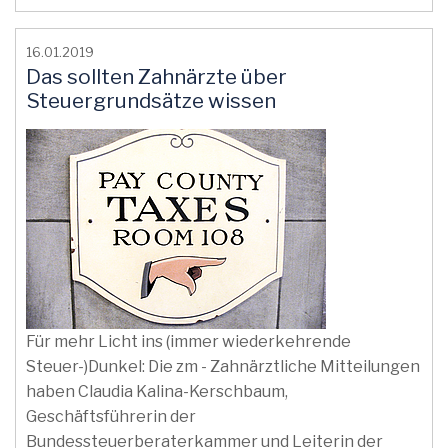
16.01.2019
Das sollten Zahnärzte über
Steuergrundsätze wissen
Für mehr Licht ins (immer wiederkehrende
Steuer-)Dunkel: Die zm - Zahnärztliche Mitteilungen
haben Claudia Kalina-Kerschbaum,
Geschäftsführerin der
Bundessteuerberaterkammer und Leiterin der