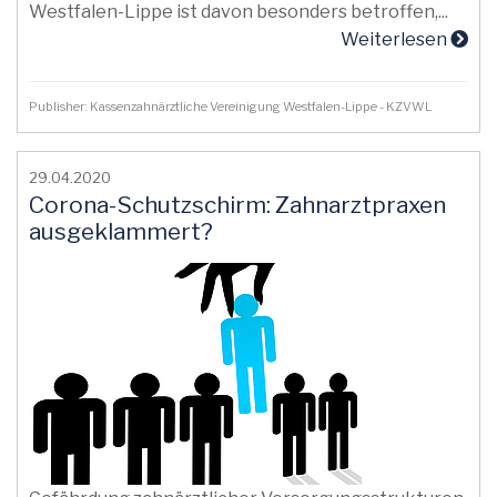
Westfalen-Lippe ist davon besonders betroffen,...
Weiterlesen
Publisher: Kassenzahnärztliche Vereinigung Westfalen-Lippe - KZVWL
29.04.2020
Corona-Schutzschirm: Zahnarztpraxen
ausgeklammert?