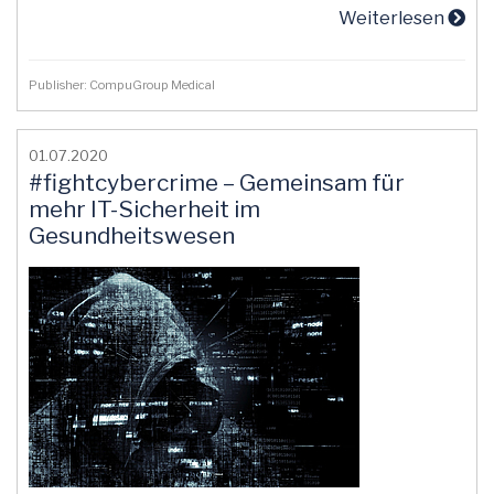
Weiterlesen
Publisher: CompuGroup Medical
01.07.2020
#fightcybercrime – Gemeinsam für
mehr IT-Sicherheit im
Gesundheitswesen