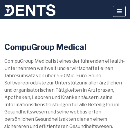
Zum
CompuGroup Medical
Inhalt
springen
CompuGroup Medical ist eines der führenden eHealth-
Unternehmen weltweit und erwirtschaftet einen
Jahresumsatz von über 550 Mio. Euro. Seine
Softwareprodukte zur Unterstützung aller ärztlichen
und organisatorischen Tätigkeiten in Arztpraxen,
Apotheken, Laboren und Krankenhäusern, seine
Informationsdienstleistungen für alle Beteiligten im
Gesundheitswesen und seine webbasierten
persönlichen Gesundheitsakten dienen einem
sichereren und effizienteren Gesundheitswesen.