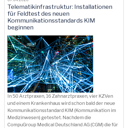
Telematikinfrastruktur: Installationen
für Feldtest des neuen
Kommunikationsstandards KIM
beginnen
In 50 Arztpraxen, 16 Zahnarztpraxen, vier KZVen
und einem Krankenhaus wird schon bald der neue
Kommunikationsstandard KIM (Kommunikation im
Medizinwesen) getestet. Nachdem die
CompuGroup Medical Deutschland AG (CGM) die für