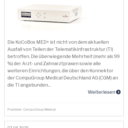
Die KoCoBox MED+ ist nicht von dem aktuellen
Ausfall von Teilen der Telematikinfrastruktur (TI)
betroffen. Die überwiegende Mehrheit (mehr als 99
%) der Arzt- und Zahnarztpraxen sowie alle
weiteren Einrichtungen, die über den Konnektor
der CompuGroup Medical Deutschland AG (CGM) an
die TI angebunden...
Weiterlesen
Publisher: CompuGroup Medical
07.04.2020