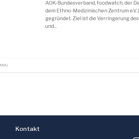
AOK-Bundesverband, foodwatch, der De
dem Ethno-Medizinischen Zentrum e.V. 
gegründet. Ziel ist die Verringerung 
und...
(DANK)
Kontakt