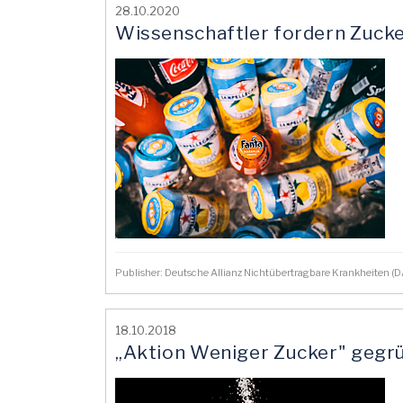
28.10.2020
Wissenschaftler fordern Zuck
Publisher: Deutsche Allianz Nichtübertragbare Krankheiten 
18.10.2018
„Aktion Weniger Zucker" gegr