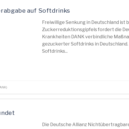
erabgabe auf Softdrinks
Freiwillige Senkung in Deutschland ist bi
Zuckerreduktionsgipfels fordert die D
Krankheiten DANK verbindliche Maßn
gezuckerter Softdrinks in Deutschland.
Softdrinks...
(DANK)
ündet
Die Deutsche Allianz Nichtübertragba