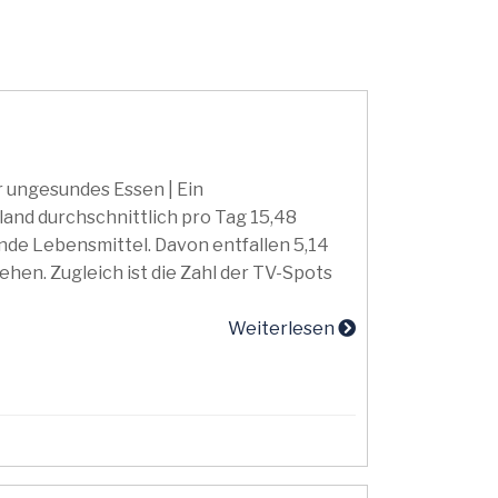
 ungesundes Essen | Ein
and durchschnittlich pro Tag 15,48
de Lebensmittel. Davon entfallen 5,14
ehen. Zugleich ist die Zahl der TV-Spots
Weiterlesen