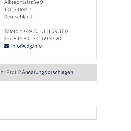
Albrechtstraße 9
10117 Berlin
Deutschland
Telefon: +49 30 - 3 11 69 37 0
Fax: +49 30 - 3 11 69 37 20
info@ddg.info
Ihr Profil?
Änderung vorschlagen