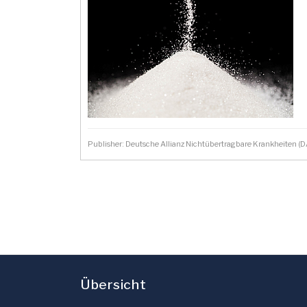
Publisher: Deutsche Allianz Nichtübertragbare Krankheiten 
Übersicht