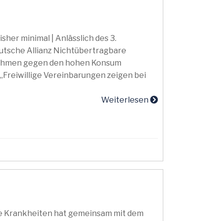
sher minimal | Anlässlich des 3.
eutsche Allianz Nichtübertragbare
ahmen gegen den hohen Konsum
 „Freiwillige Vereinbarungen zeigen bei
Weiterlesen
re Krankheiten hat gemeinsam mit dem