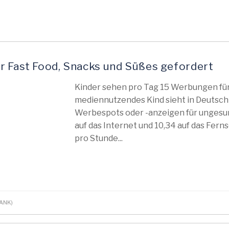
r Fast Food, Snacks und Süßes gefordert
Kinder sehen pro Tag 15 Werbungen für
mediennutzendes Kind sieht in Deutschl
Werbespots oder -anzeigen für ungesun
auf das Internet und 10,34 auf das Ferns
pro Stunde...
(DANK)