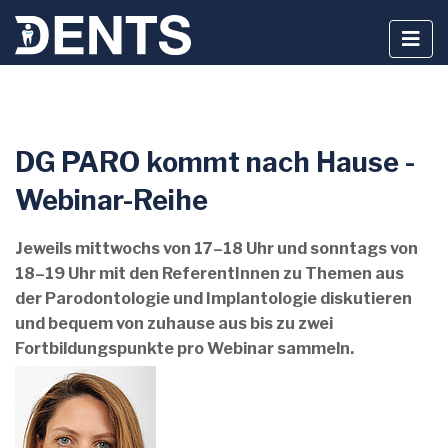
Zum
DG PARO kommt nach Hause -
Inhalt
springen
Webinar-Reihe
Jeweils mittwochs von 17–18 Uhr und sonntags von
18–19 Uhr mit den ReferentInnen zu Themen aus
der Parodontologie und Implantologie diskutieren
und bequem von zuhause aus bis zu zwei
Fortbildungspunkte pro Webinar sammeln.