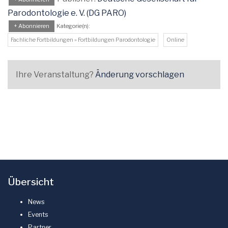
Parodontologie e. V. (DG PARO)
+ Abonnieren
Kategorie(n):
Fachliche Fortbildungen » Fortbildungen Parodontologie
Online
Ihre Veranstaltung?
Änderung vorschlagen
Übersicht
News
Events
Partner