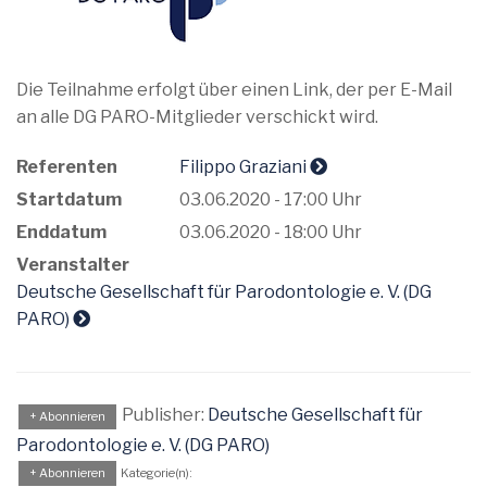
Die Teilnahme erfolgt über einen Link, der per E-Mail
an alle DG PARO-Mitglieder verschickt wird.
Referenten
Filippo Graziani
Startdatum
03.06.2020 - 17:00 Uhr
Enddatum
03.06.2020 - 18:00 Uhr
Veranstalter
Deutsche Gesellschaft für Parodontologie e. V. (DG
PARO)
Publisher:
Deutsche Gesellschaft für
+ Abonnieren
Parodontologie e. V. (DG PARO)
+ Abonnieren
Kategorie(n):