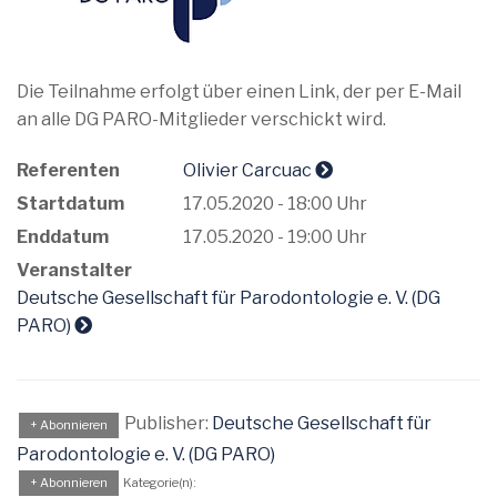
Die Teilnahme erfolgt über einen Link, der per E-Mail
an alle DG PARO-Mitglieder verschickt wird.
Referenten
Olivier Carcuac
Startdatum
17.05.2020 - 18:00 Uhr
Enddatum
17.05.2020 - 19:00 Uhr
Veranstalter
Deutsche Gesellschaft für Parodontologie e. V. (DG
PARO)
Publisher:
Deutsche Gesellschaft für
+ Abonnieren
Parodontologie e. V. (DG PARO)
+ Abonnieren
Kategorie(n):