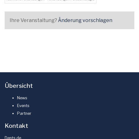
Ihre Veranstaltung?
Änderung vorschlagen
Übersicht
News
Events
Partner
Kontakt
Dents.de