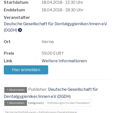
Startdatum
18.04.2018 - 12:30 Uhr
Enddatum
18.04.2018 - 18:30 Uhr
Veranstalter
Deutsche Gesellschaft für Dentalgygieniker/innen e.V.
(DGDH)
Ort
Herne
Preis
59,00 EUR f
Link
Weitere Informationen
Hier anmelden
Publisher:
Deutsche Gesellschaft für
+ Abonnieren
Dentalgygieniker/innen e.V. (DGDH)
+ Abonnieren
Kategorie(n):
Fortbildungen für das Praxisteam
Fachliche Fortbildungen » Fortbildungen Parodontologie