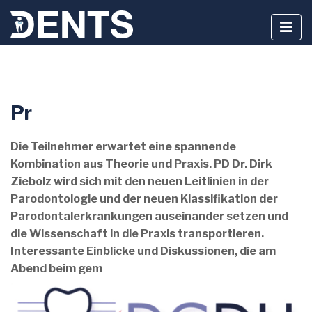
Zum
Pr
Inhalt
springen
Die Teilnehmer erwartet eine spannende
Kombination aus Theorie und Praxis. PD Dr. Dirk
Ziebolz wird sich mit den neuen Leitlinien in der
Parodontologie und der neuen Klassifikation der
Parodontalerkrankungen auseinander setzen und
die Wissenschaft in die Praxis transportieren.
Interessante Einblicke und Diskussionen, die am
Abend beim gem