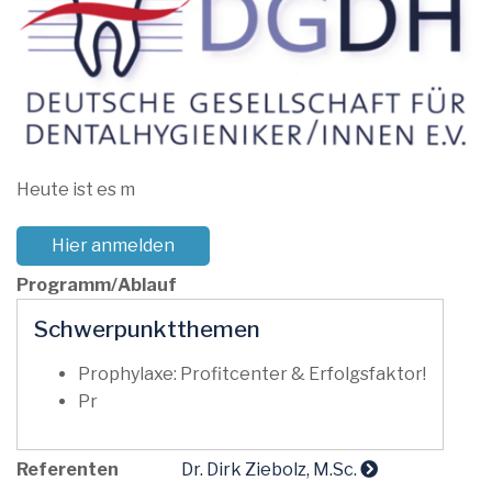
Heute ist es m
Hier anmelden
Programm/Ablauf
Schwerpunktthemen
Prophylaxe: Profitcenter & Erfolgsfaktor!
Pr
Referenten
Dr. Dirk Ziebolz, M.Sc.