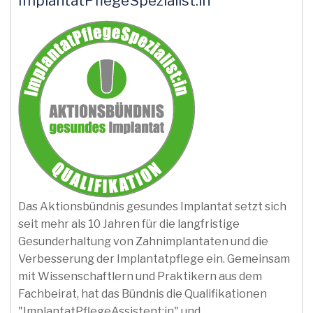
ImplantatPflegeSpezialist:in
Das Aktionsbündnis gesundes Implantat setzt sich
seit mehr als 10 Jahren für die langfristige
Gesunderhaltung von Zahnimplantaten und die
Verbesserung der Implantatpflege ein. Gemeinsam
mit Wissenschaftlern und Praktikern aus dem
Fachbeirat, hat das Bündnis die Qualifikationen
"ImplantatPflegeAssistent:in" und