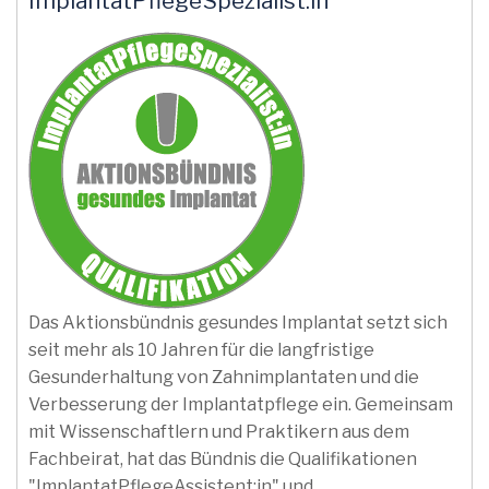
ImplantatPflegeSpezialist:in
Das Aktionsbündnis gesundes Implantat setzt sich
seit mehr als 10 Jahren für die langfristige
Gesunderhaltung von Zahnimplantaten und die
Verbesserung der Implantatpflege ein. Gemeinsam
mit Wissenschaftlern und Praktikern aus dem
Fachbeirat, hat das Bündnis die Qualifikationen
"ImplantatPflegeAssistent:in" und