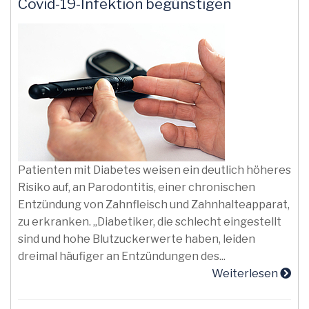
Covid-19-Infektion begünstigen
Patienten mit Diabetes weisen ein deutlich höheres
Risiko auf, an Parodontitis, einer chronischen
Entzündung von Zahnfleisch und Zahnhalteapparat,
zu erkranken. „Diabetiker, die schlecht eingestellt
sind und hohe Blutzuckerwerte haben, leiden
dreimal häufiger an Entzündungen des...
Weiterlesen