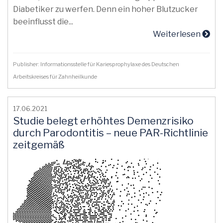
Diabetiker zu werfen. Denn ein hoher Blutzucker
beeinflusst die...
Weiterlesen
Publisher: Informationsstelle für Kariesprophylaxe des Deutschen
Arbeitskreises für Zahnheilkunde
17.06.2021
Studie belegt erhöhtes Demenzrisiko
durch Parodontitis – neue PAR-Richtlinie
zeitgemäß