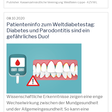
Publisher: Kassenzahnärztliche Vereinigung Westfalen-Lippe - KZVWL
08.10.2020
Patienteninfo zum Weltdiabetestag:
Diabetes und Parodontitis sind ein
gefährliches Duo!
Wissenschaftliche Erkenntnisse zeigen eine enge
Wechselwirkung zwischen der Mundgesundheit
und der Allgemeingesundheit. So kann eine