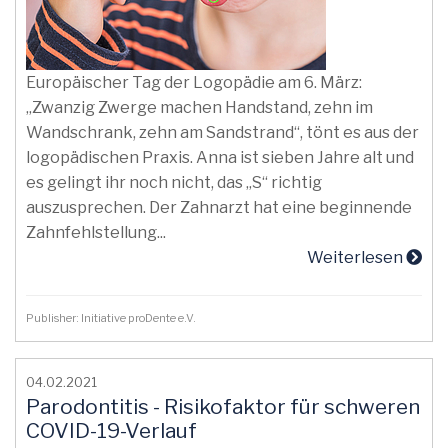
Europäischer Tag der Logopädie am 6. März:
„Zwanzig Zwerge machen Handstand, zehn im
Wandschrank, zehn am Sandstrand“, tönt es aus der
logopädischen Praxis. Anna ist sieben Jahre alt und
es gelingt ihr noch nicht, das „S“ richtig
auszusprechen. Der Zahnarzt hat eine beginnende
Zahnfehlstellung...
Weiterlesen
Publisher: Initiative proDente e.V.
04.02.2021
Parodontitis - Risikofaktor für schweren
COVID-19-Verlauf