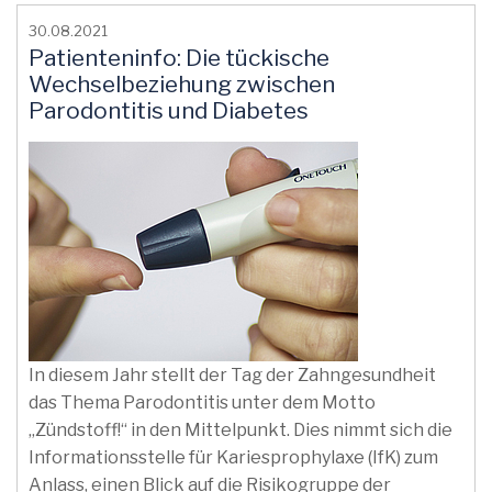
30.08.2021
Patienteninfo: Die tückische
Wechselbeziehung zwischen
Parodontitis und Diabetes
In diesem Jahr stellt der Tag der Zahngesundheit
das Thema Parodontitis unter dem Motto
„Zündstoff!“ in den Mittelpunkt. Dies nimmt sich die
Informationsstelle für Kariesprophylaxe (IfK) zum
Anlass, einen Blick auf die Risikogruppe der