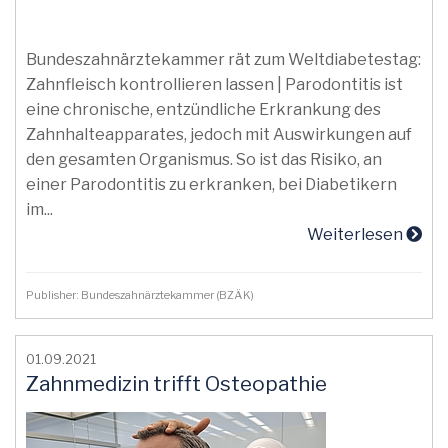
Bundeszahnärztekammer rät zum Weltdiabetestag:
Zahnfleisch kontrollieren lassen | Parodontitis ist
eine chronische, entzündliche Erkrankung des
Zahnhalteapparates, jedoch mit Auswirkungen auf
den gesamten Organismus. So ist das Risiko, an
einer Parodontitis zu erkranken, bei Diabetikern
im...
Weiterlesen
Publisher: Bundeszahnärztekammer (BZÄK)
01.09.2021
Zahnmedizin trifft Osteopathie