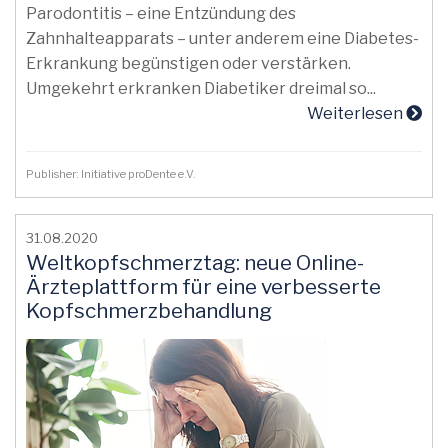
Parodontitis – eine Entzündung des
Zahnhalteapparats – unter anderem eine Diabetes-
Erkrankung begünstigen oder verstärken.
Umgekehrt erkranken Diabetiker dreimal so...
Weiterlesen
Publisher: Initiative proDente e.V.
31.08.2020
Weltkopfschmerztag: neue Online-
Ärzteplattform für eine verbesserte
Kopfschmerzbehandlung