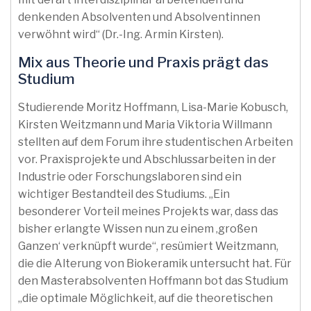
denkenden Absolventen und Absolventinnen
verwöhnt wird“ (Dr.-Ing. Armin Kirsten).
Mix aus Theorie und Praxis prägt das
Studium
Studierende Moritz Hoffmann, Lisa-Marie Kobusch,
Kirsten Weitzmann und Maria Viktoria Willmann
stellten auf dem Forum ihre studentischen Arbeiten
vor. Praxisprojekte und Abschlussarbeiten in der
Industrie oder Forschungslaboren sind ein
wichtiger Bestandteil des Studiums. „Ein
besonderer Vorteil meines Projekts war, dass das
bisher erlangte Wissen nun zu einem ‚großen
Ganzen‘ verknüpft wurde“, resümiert Weitzmann,
die die Alterung von Biokeramik untersucht hat. Für
den Masterabsolventen Hoffmann bot das Studium
„die optimale Möglichkeit, auf die theoretischen