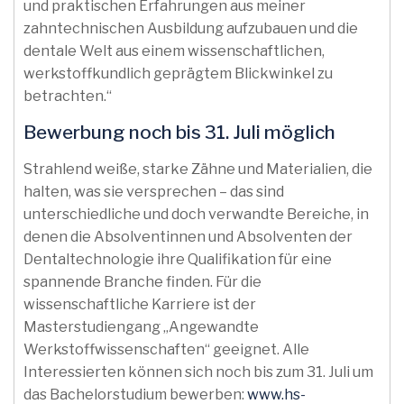
und praktischen Erfahrungen aus meiner
zahntechnischen Ausbildung aufzubauen und die
dentale Welt aus einem wissenschaftlichen,
werkstoffkundlich geprägtem Blickwinkel zu
betrachten.“
Bewerbung noch bis 31. Juli möglich
Strahlend weiße, starke Zähne und Materialien, die
halten, was sie versprechen – das sind
unterschiedliche und doch verwandte Bereiche, in
denen die Absolventinnen und Absolventen der
Dentaltechnologie ihre Qualifikation für eine
spannende Branche finden. Für die
wissenschaftliche Karriere ist der
Masterstudiengang „Angewandte
Werkstoffwissenschaften“ geeignet. Alle
Interessierten können sich noch bis zum 31. Juli um
das Bachelorstudium bewerben:
www.hs-