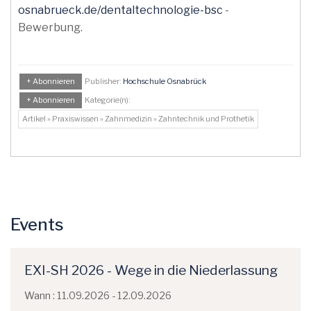
osnabrueck.de/dentaltechnologie-bsc
-
Bewerbung.
+ Abonnieren
Publisher:
Hochschule Osnabrück
+ Abonnieren
Kategorie(n):
Artikel » Praxiswissen » Zahnmedizin » Zahntechnik und Prothetik
Events
EXI-SH 2026 - Wege in die Niederlassung
Wann : 11.09.2026 - 12.09.2026