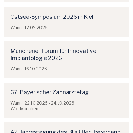
Ostsee-Symposium 2026 in Kiel
Wann : 12.09.2026
Münchener Forum für Innovative
Implantologie 2026
Wann : 16.10.2026
67. Bayerischer Zahnärztetag
Wann : 22.10.2026 - 24.10.2026
Wo : München
42. Jahrestagung des BDO Berufsverband