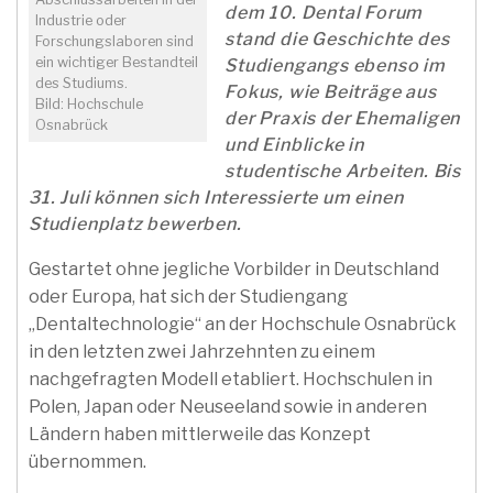
dem 10. Dental Forum
Industrie oder
stand die Geschichte des
Forschungslaboren sind
ein wichtiger Bestandteil
Studiengangs ebenso im
des Studiums.
Fokus, wie Beiträge aus
Bild: Hochschule
der Praxis der Ehemaligen
Osnabrück
und Einblicke in
studentische Arbeiten. Bis
31. Juli können sich Interessierte um einen
Studienplatz bewerben.
Gestartet ohne jegliche Vorbilder in Deutschland
oder Europa, hat sich der Studiengang
„Dentaltechnologie“ an der Hochschule Osnabrück
in den letzten zwei Jahrzehnten zu einem
nachgefragten Modell etabliert. Hochschulen in
Polen, Japan oder Neuseeland sowie in anderen
Ländern haben mittlerweile das Konzept
übernommen.