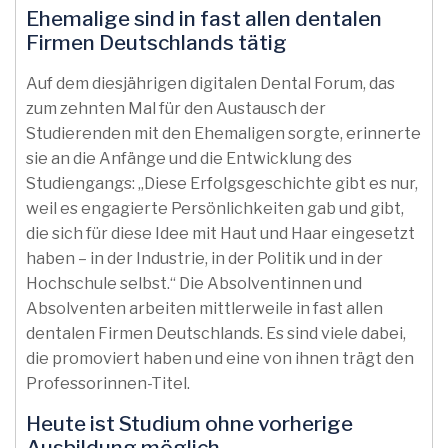
Ehemalige sind in fast allen dentalen
Firmen Deutschlands tätig
Auf dem diesjährigen digitalen Dental Forum, das
zum zehnten Mal für den Austausch der
Studierenden mit den Ehemaligen sorgte, erinnerte
sie an die Anfänge und die Entwicklung des
Studiengangs: „Diese Erfolgsgeschichte gibt es nur,
weil es engagierte Persönlichkeiten gab und gibt,
die sich für diese Idee mit Haut und Haar eingesetzt
haben – in der Industrie, in der Politik und in der
Hochschule selbst.“ Die Absolventinnen und
Absolventen arbeiten mittlerweile in fast allen
dentalen Firmen Deutschlands. Es sind viele dabei,
die promoviert haben und eine von ihnen trägt den
Professorinnen-Titel.
Heute ist Studium ohne vorherige
Ausbildung möglich