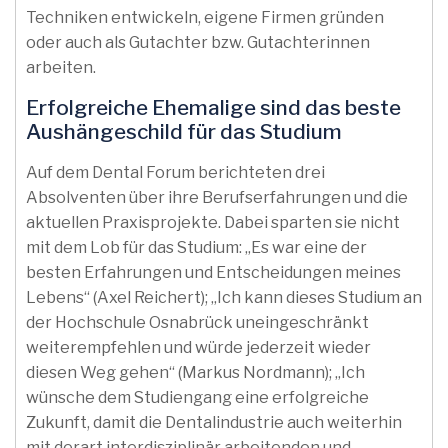
Techniken entwickeln, eigene Firmen gründen
oder auch als Gutachter bzw. Gutachterinnen
arbeiten.
Erfolgreiche Ehemalige sind das beste
Aushängeschild für das Studium
Auf dem Dental Forum berichteten drei
Absolventen über ihre Berufserfahrungen und die
aktuellen Praxisprojekte. Dabei sparten sie nicht
mit dem Lob für das Studium: „Es war eine der
besten Erfahrungen und Entscheidungen meines
Lebens“ (Axel Reichert); „Ich kann dieses Studium an
der Hochschule Osnabrück uneingeschränkt
weiterempfehlen und würde jederzeit wieder
diesen Weg gehen“ (Markus Nordmann); „Ich
wünsche dem Studiengang eine erfolgreiche
Zukunft, damit die Dentalindustrie auch weiterhin
mit derart interdisziplinär arbeitenden und