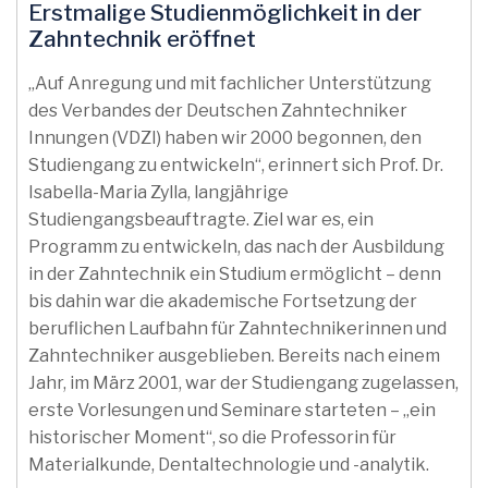
Erstmalige Studienmöglichkeit in der
Zahntechnik eröffnet
„Auf Anregung und mit fachlicher Unterstützung
des Verbandes der Deutschen Zahntechniker
Innungen (VDZI) haben wir 2000 begonnen, den
Studiengang zu entwickeln“, erinnert sich Prof. Dr.
Isabella-Maria Zylla, langjährige
Studiengangsbeauftragte. Ziel war es, ein
Programm zu entwickeln, das nach der Ausbildung
in der Zahntechnik ein Studium ermöglicht – denn
bis dahin war die akademische Fortsetzung der
beruflichen Laufbahn für Zahntechnikerinnen und
Zahntechniker ausgeblieben. Bereits nach einem
Jahr, im März 2001, war der Studiengang zugelassen,
erste Vorlesungen und Seminare starteten – „ein
historischer Moment“, so die Professorin für
Materialkunde, Dentaltechnologie und -analytik.