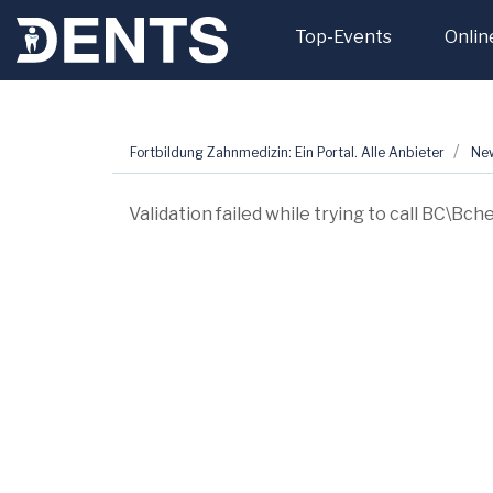
Top-Events
Onlin
Zum
Fortbildung Zahnmedizin: Ein Portal. Alle Anbieter
Ne
Inhalt
springen
Validation failed while trying to call BC\Bc