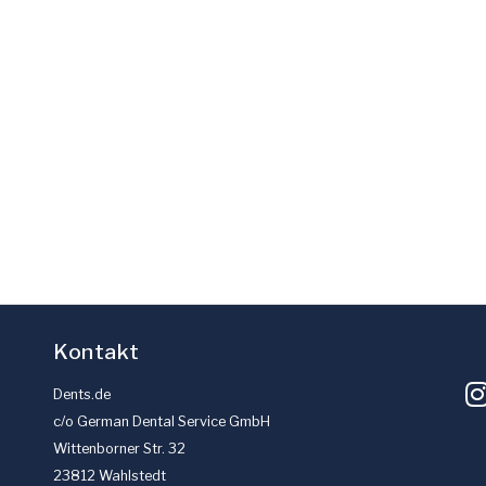
Kontakt
Dents.de
c/o German Dental Service GmbH
Wittenborner Str. 32
23812 Wahlstedt