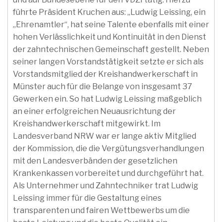
führte Präsident Kruchen aus: „Ludwig Leissing, ein
„Ehrenamtler“, hat seine Talente ebenfalls mit einer
hohen Verlässlichkeit und Kontinuität in den Dienst
der zahntechnischen Gemeinschaft gestellt. Neben
seiner langen Vorstandstätigkeit setzte er sich als
Vorstandsmitglied der Kreishandwerkerschaft in
Münster auch für die Belange von insgesamt 37
Gewerken ein. So hat Ludwig Leissing maßgeblich
an einer erfolgreichen Neuausrichtung der
Kreishandwerkerschaft mitgewirkt. Im
Landesverband NRW war er lange aktiv Mitglied
der Kommission, die die Vergütungsverhandlungen
mit den Landesverbänden der gesetzlichen
Krankenkassen vorbereitet und durchgeführt hat.
Als Unternehmer und Zahntechniker trat Ludwig
Leissing immer für die Gestaltung eines
transparenten und fairen Wettbewerbs um die