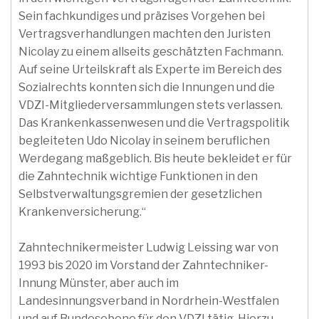
Sein fachkundiges und präzises Vorgehen bei
Vertragsverhandlungen machten den Juristen
Nicolay zu einem allseits geschätzten Fachmann.
Auf seine Urteilskraft als Experte im Bereich des
Sozialrechts konnten sich die Innungen und die
VDZI-Mitgliederversammlungen stets verlassen.
Das Krankenkassenwesen und die Vertragspolitik
begleiteten Udo Nicolay in seinem beruflichen
Werdegang maßgeblich. Bis heute bekleidet er für
die Zahntechnik wichtige Funktionen in den
Selbstverwaltungsgremien der gesetzlichen
Krankenversicherung.“
Zahntechnikermeister Ludwig Leissing war von
1993 bis 2020 im Vorstand der Zahntechniker-
Innung Münster, aber auch im
Landesinnungsverband in Nordrhein-Westfalen
und auf Bundesebene für den VDZI tätig. Hierzu