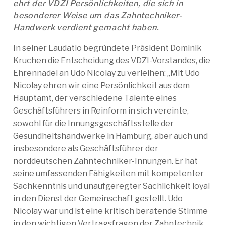
ehrt der VDZI Persönlichkeiten, die sich in
besonderer Weise um das Zahntechniker-
Handwerk verdient gemacht haben.
In seiner Laudatio begründete Präsident Dominik
Kruchen die Entscheidung des VDZI-Vorstandes, die
Ehrennadel an Udo Nicolay zu verleihen: „Mit Udo
Nicolay ehren wir eine Persönlichkeit aus dem
Hauptamt, der verschiedene Talente eines
Geschäftsführers in Reinform in sich vereinte,
sowohl für die Innungsgeschäftsstelle der
Gesundheitshandwerke in Hamburg, aber auch und
insbesondere als Geschäftsführer der
norddeutschen Zahntechniker-Innungen. Er hat
seine umfassenden Fähigkeiten mit kompetenter
Sachkenntnis und unaufgeregter Sachlichkeit loyal
in den Dienst der Gemeinschaft gestellt. Udo
Nicolay war und ist eine kritisch beratende Stimme
in den wichtigen Vertragsfragen der Zahntechnik.