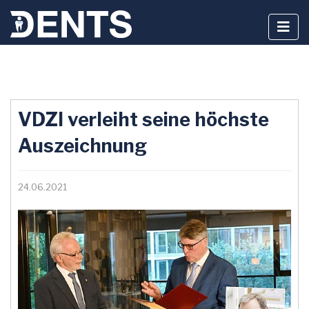
Zum
Inhalt
VDZI verleiht seine höchste
springen
Auszeichnung
24.06.2021