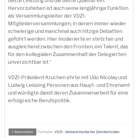
beste Leistung und die beste Qualität ein.
Hervorzuheben ist auch seine langjährige Funktion
als Versammlungsleiter der VDZI-
Mitgliederversammlungen, in denen immer wieder
schwierige und manchmal auch hitzige Debatten
geführt werden. Hier moderierte er stets fair und
ausgleichend zwischen den Fronten, ein Talent, das
für den kollegialen Zusammenhalt der Delegierten
unverzichtbar ist.“
VDZI-Präsident Kruchen ehrte mit Udo Nicolay und
Ludwig Leissing Personen aus Haupt- und Ehrenamt
und würdigte damit deren Zusammenarbeit für eine
erfolgreiche Berufspolitik.
+ Abonnieren
Publisher:
VDZI - Verband Deutscher Zahntechniker-