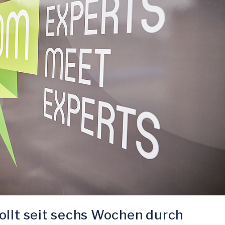
ollt seit sechs Wochen durch