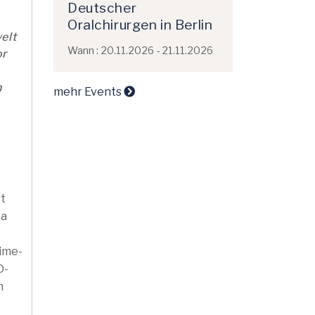
Deutscher
Oralchirurgen in Berlin
elt
Wann : 20.11.2026 - 21.11.2026
or
.
n
mehr Events
t
ha
ime-
D-
n