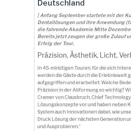
Deutschland
| Anfang September startete mit der Ku
Dentallösungen und ihre Anwendung (fas
die fahrende Akademie Mitte Dezember ih
Bereits jetzt zeugen der große Zulauf 
Erfolg der Tour.
Präzision, Ästhetik, Licht, Ver
In 45-minütigen Touren, für die sich Int
werden die Gäste durch die Erlebniswelt 
aufgegriffen und erarbeitet: Welche Bede
Präzision in der Abformung so wichtig? W
Cramer von Clausbruch, Chief Technology O
Lösungskonzepte vor und haben neben Kul
System auch Innovationen dabei, wie un
Druck Lösung der nächsten Generation 
und Ausprobieren.“