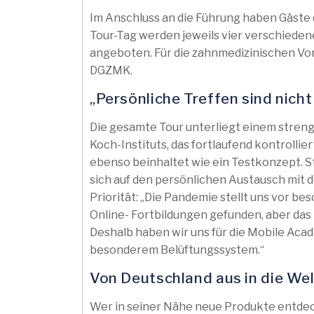
Im Anschluss an die Führung haben Gäste
Tour-Tag werden jeweils vier verschieden
angeboten. Für die zahnmedizinischen Vo
DGZMK.
„Persönliche Treffen sind nich
Die gesamte Tour unterliegt einem stre
Koch-Instituts, das fortlaufend kontrollier
ebenso beinhaltet wie ein Testkonzept. St
sich auf den persönlichen Austausch mit d
Priorität: „Die Pandemie stellt uns vor 
Online- Fortbildungen gefunden, aber das p
Deshalb haben wir uns für die Mobile Ac
besonderem Belüftungssystem.“
Von Deutschland aus in die Wel
Wer in seiner Nähe neue Produkte entde