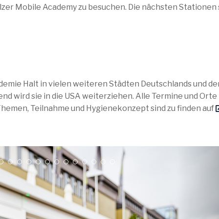
ulzer Mobile Academy zu besuchen. Die nächsten Stationen 
emie Halt in vielen weiteren Städten Deutschlands und de
d wird sie in die USA weiterziehen. Alle Termine und Orte
Themen, Teilnahme und Hygienekonzept sind zu finden auf