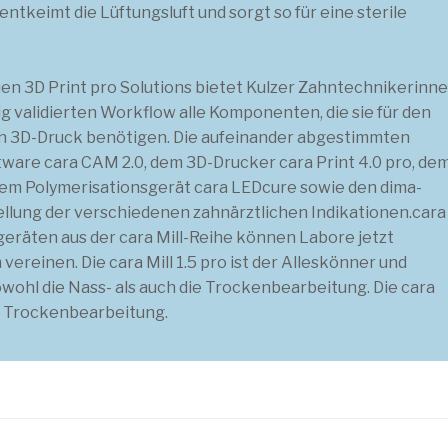
tkeimt die Lüftungsluft und sorgt so für eine sterile
en 3D Print pro Solutions bietet Kulzer Zahntechnikerinn
g validierten Workflow alle Komponenten, die sie für den
hen 3D-Druck benötigen. Die aufeinander abgestimmten
ware cara CAM 2.0, dem 3D-Drucker cara Print 4.0 pro, de
 dem Polymerisationsgerät cara LEDcure sowie den dima-
ellung der verschiedenen zahnärztlichen Indikationen.cara
geräten aus der cara Mill-Reihe können Labore jetzt
reinen. Die cara Mill 1.5 pro ist der Alleskönner und
wohl die Nass- als auch die Trockenbearbeitung. Die cara
eine Trockenbearbeitung.