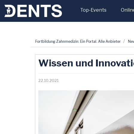
Top-Events
Onlin
Zum
Fortbildung Zahnmedizin: Ein Portal. Alle Anbieter
Ne
Inhalt
springen
Wissen und Innovati
22.10.2021