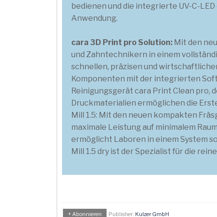
bedienen und die integrierte UV-C-LED en
Anwendung.
cara 3D Print pro Solution:
Mit den neu
und Zahntechnikern in einem vollständi
schnellen, präzisen und wirtschaftlic
Komponenten mit der integrierten Soft
Reinigungsgerät cara Print Clean pro,
Druckmaterialien ermöglichen die Erst
Mill 1.5: Mit den neuen kompakten Fräs
maximale Leistung auf minimalem Raum ve
ermöglicht Laboren in einem System so
Mill 1.5 dry ist der Spezialist für die r
+ Abonnieren
Publisher:
Kulzer GmbH