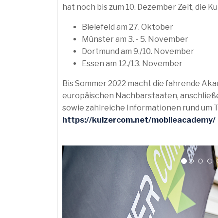
hat noch bis zum 10. Dezember Zeit, die K
Bielefeld am 27. Oktober
Münster am 3. - 5. November
Dortmund am 9./10. November
Essen am 12./13. November
Bis Sommer 2022 macht die fahrende Akad
europäischen Nachbarstaaten, anschließen
sowie zahlreiche Informationen rund um 
https://kulzercom.net/mobileacademy/