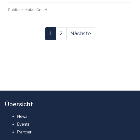
Publisher: Kulzer GmbH
1
2
Nächste
Übersicht
News
Events
Partner