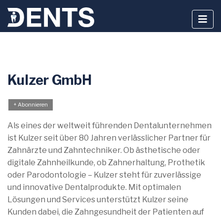
Zum
Kulzer GmbH
Inhalt
springen
+ Abonnieren
Als eines der weltweit führenden Dentalunternehmen
ist Kulzer seit über 80 Jahren verlässlicher Partner für
Zahnärzte und Zahntechniker. Ob ästhetische oder
digitale Zahnheilkunde, ob Zahnerhaltung, Prothetik
oder Parodontologie – Kulzer steht für zuverlässige
und innovative Dentalprodukte. Mit optimalen
Lösungen und Services unterstützt Kulzer seine
Kunden dabei, die Zahngesundheit der Patienten auf