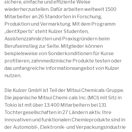
sichere, einfache und effiziente Weise
wiederherzustellen. Dafür arbeiten weltweit 1500
Mitarbeiter an 26 Standorten in Forschung,
Produktion und Vermarktung. Mit dem Programm
„dentXperts“ steht Kulzer Studenten,
Assistenzzahnärzten und Praxisgründern beim
Berufseinstieg zur Seite. Mitglieder können
beispielsweise von Sonderkonditionen für Kurse
profitieren, zahnmedizinische Produkte testen oder
das umfangreiche Informationsangebot von Kulzer
nutzen.
Die Kulzer GmbH ist Teil der Mitsui Chemicals-Gruppe.
Die japanische Mitsui Chemi-cals Inc. (MCI) mit Sitz in
Tokio ist mit über 13.400 Mitarbeitern bei 131
Tochtergesellschaften in 27 Ländern aktiv. Ihre
innovativen und funktionalen Chemieprodukte sind in
der Automobil-, Elektronik- und Verpackungsindustrie