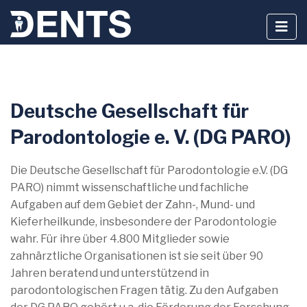
Zum
Deutsche Gesellschaft für
Inhalt
springen
Parodontologie e. V. (DG PARO)
Die Deutsche Gesellschaft für Parodontologie e.V. (DG
PARO) nimmt wissenschaftliche und fachliche
Aufgaben auf dem Gebiet der Zahn-, Mund- und
Kieferheilkunde, insbesondere der Parodontologie
wahr. Für ihre über 4.800 Mitglieder sowie
zahnärztliche Organisationen ist sie seit über 90
Jahren beratend und unterstützend in
parodontologischen Fragen tätig. Zu den Aufgaben