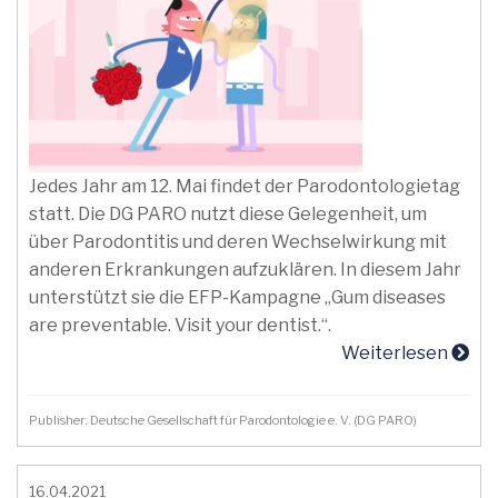
Jedes Jahr am 12. Mai findet der Parodontologietag
statt. Die DG PARO nutzt diese Gelegenheit, um
über Parodontitis und deren Wechselwirkung mit
anderen Erkrankungen aufzuklären. In diesem Jahr
unterstützt sie die EFP-Kampagne „Gum diseases
are preventable. Visit your dentist.“.
Weiterlesen
Publisher: Deutsche Gesellschaft für Parodontologie e. V. (DG PARO)
16.04.2021