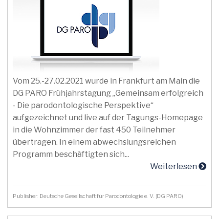
Vom 25.-27.02.2021 wurde in Frankfurt am Main die
DG PARO Frühjahrstagung „Gemeinsam erfolgreich
- Die parodontologische Perspektive“
aufgezeichnet und live auf der Tagungs-Homepage
in die Wohnzimmer der fast 450 Teilnehmer
übertragen. In einem abwechslungsreichen
Programm beschäftigten sich...
Weiterlesen
Publisher: Deutsche Gesellschaft für Parodontologie e. V. (DG PARO)