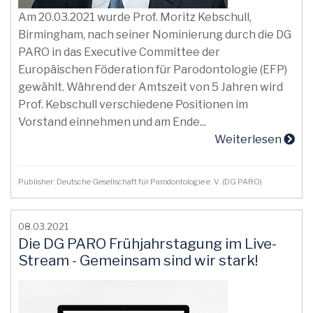
Am 20.03.2021 wurde Prof. Moritz Kebschull,
Birmingham, nach seiner Nominierung durch die DG
PARO in das Executive Committee der
Europäischen Föderation für Parodontologie (EFP)
gewählt. Während der Amtszeit von 5 Jahren wird
Prof. Kebschull verschiedene Positionen im
Vorstand einnehmen und am Ende...
Weiterlesen
Publisher: Deutsche Gesellschaft für Parodontologie e. V. (DG PARO)
08.03.2021
Die DG PARO Frühjahrstagung im Live-
Stream - Gemeinsam sind wir stark!