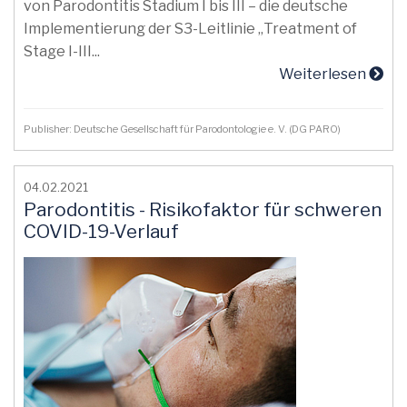
von Parodontitis Stadium I bis III – die deutsche
Implementierung der S3-Leitlinie „Treatment of
Stage I-III...
Weiterlesen
Publisher: Deutsche Gesellschaft für Parodontologie e. V. (DG PARO)
04.02.2021
Parodontitis - Risikofaktor für schweren
COVID-19-Verlauf