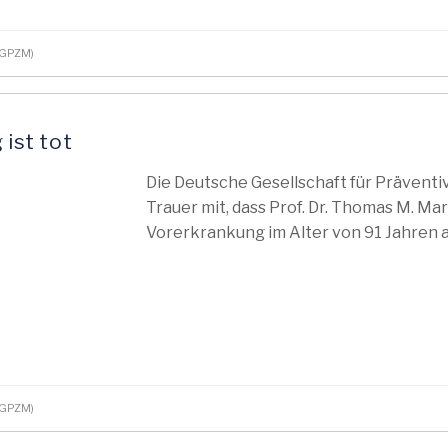
(DGPZM)
 ist tot
Die Deutsche Gesellschaft für Prävent
Trauer mit, dass Prof. Dr. Thomas M. M
Vorerkrankung im Alter von 91 Jahren a
(DGPZM)