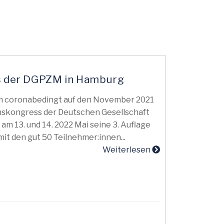
ss der DGPZM in Hamburg
m coronabedingt auf den November 2021
skongress der Deutschen Gesellschaft
m 13. und 14. 2022 Mai seine 3. Auflage
mit den gut 50 Teilnehmer:innen...
Weiterlesen