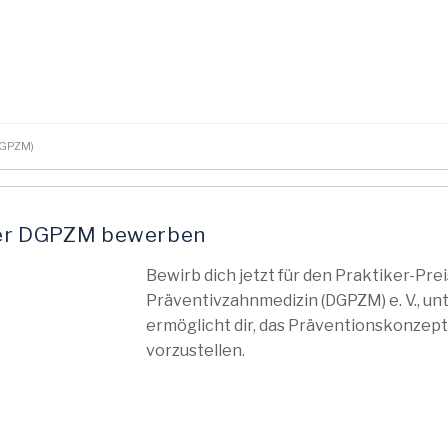
(DGPZM)
 der DGPZM bewerben
Bewirb dich jetzt für den Praktiker-Pre
Präventivzahnmedizin (DGPZM) e. V., un
ermöglicht dir, das Präventionskonzept
vorzustellen.