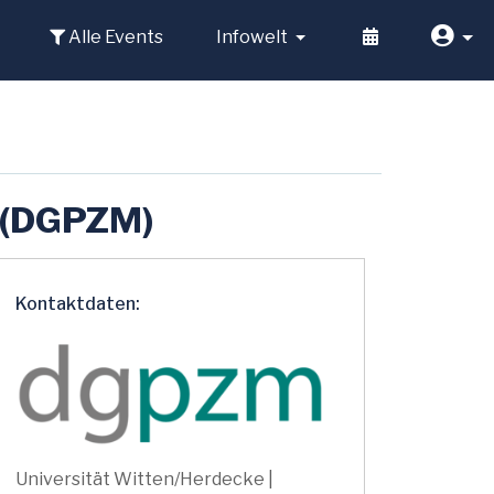
Alle Events
Infowelt
n (DGPZM)
Kontaktdaten:
Universität Witten/Herdecke |