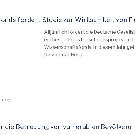
nds fördert Studie zur Wirksamkeit von F
Alljährlich fördert die Deutsche Gesel
ein besonderes Forschungsprojekt mit
Wissenschaftsfonds. In diesem Jahr ge
Universität Bern.
(DGPZM)
r die Betreuung von vulnerablen Bevölkeru