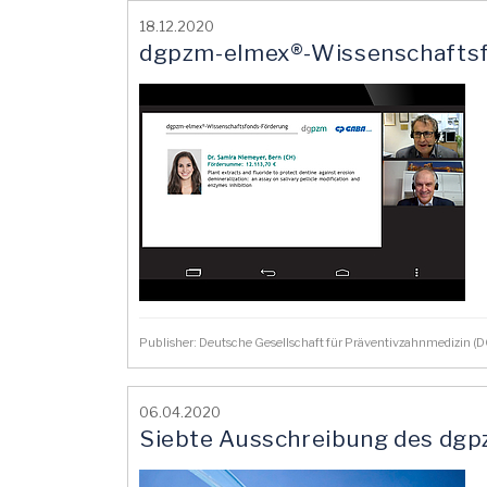
18.12.2020
dgpzm-elmex®-Wissenschaftsfo
Publisher: Deutsche Gesellschaft für Präventivzahnmedizin 
06.04.2020
Siebte Ausschreibung des dgp