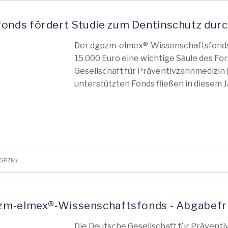
nds fördert Studie zum Dentinschutz durch
Der dgpzm-elmex®-Wissenschaftsfonds 
15.000 Euro eine wichtige Säule des 
Gesellschaft für Präventivzahnmedizin
unterstützten Fonds fließen in diesem Ja
(DGPZM)
zm-elmex®-Wissenschaftsfonds - Abgabefri
Die Deutsche Gesellschaft für Prävent