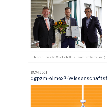
Publisher: Deutsche Gesellschaft für Präventivzahnmedizin 
19.04.2021
dgpzm-elmex®-Wissenschaftsfo