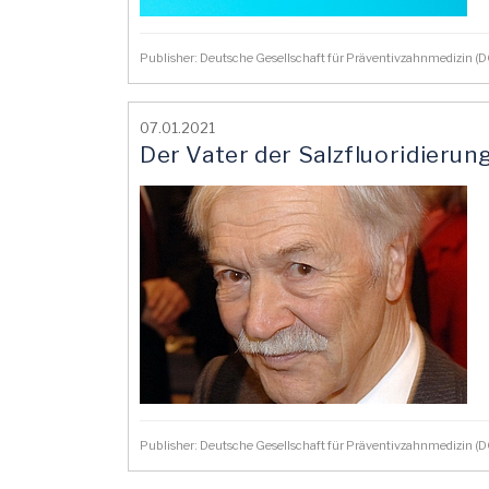
Publisher: Deutsche Gesellschaft für Präventivzahnmedizin 
07.01.2021
Der Vater der Salzfluoridierung
Publisher: Deutsche Gesellschaft für Präventivzahnmedizin 