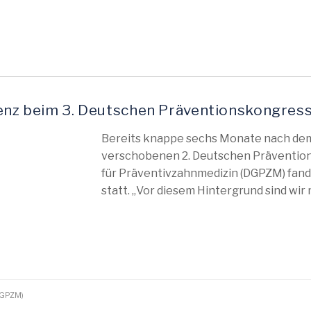
äsenz beim 3. Deutschen Präventionskongre
Bereits knappe sechs Monate nach de
verschobenen 2. Deutschen Prävention
für Präventivzahnmedizin (DGPZM) fand a
statt. „Vor diesem Hintergrund sind wir 
(DGPZM)