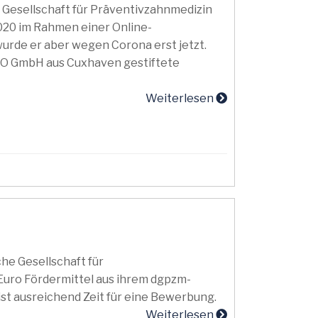
 Gesellschaft für Präventivzahnmedizin
020 im Rahmen einer Online-
urde er aber wegen Corona erst jetzt.
CO GmbH aus Cuxhaven gestiftete
Weiterlesen
he Gesellschaft für
uro Fördermittel aus ihrem dgpzm-
st ausreichend Zeit für eine Bewerbung.
Weiterlesen