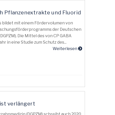
 Pflanzenextrakte und Fluorid
bildet mit einem Fördervolumen von
Forschungsförderprogramms der Deutschen
 (DGPZM). Die Mittel des von CP GABA
hr in eine Studie zum Schutz des...
Weiterlesen
st verlängert
ivzahnmedizin (DGPZM) schreibt auch 2020