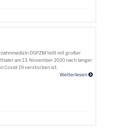
ivzahnmedizin DGPZM teilt mit großer
arthaler am 13. November 2020 nach langer
n Covid-19 verstorben ist.
Weiterlesen