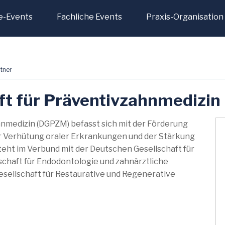
e-Events
Fachliche Events
Praxis-Organisation
tner
ft für Präventivzahnmedizi
hnmedizin (DGPZM) befasst sich mit der Förderung
 Verhütung oraler Erkrankungen und der Stärkung
teht im Verbund mit der Deutschen Gesellschaft für
schaft für Endodontologie und zahnärztliche
sellschaft für Restaurative und Regenerative