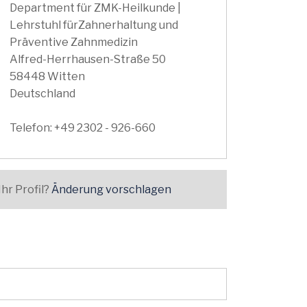
Department für ZMK-Heilkunde |
Lehrstuhl fürZahnerhaltung und
Präventive Zahnmedizin
Alfred-Herrhausen-Straße 50
58448 Witten
Deutschland
Telefon: +49 2302 - 926-660
Ihr Profil?
Änderung vorschlagen