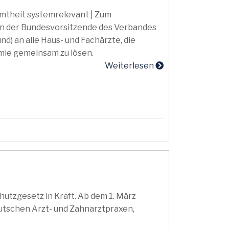
amtheit systemrelevant | Zum
rn der Bundesvorsitzende des Verbandes
d) an alle Haus- und Fachärzte, die
ie gemeinsam zu lösen.
Weiterlesen
utzgesetz in Kraft. Ab dem 1. März
eutschen Arzt- und Zahnarztpraxen,