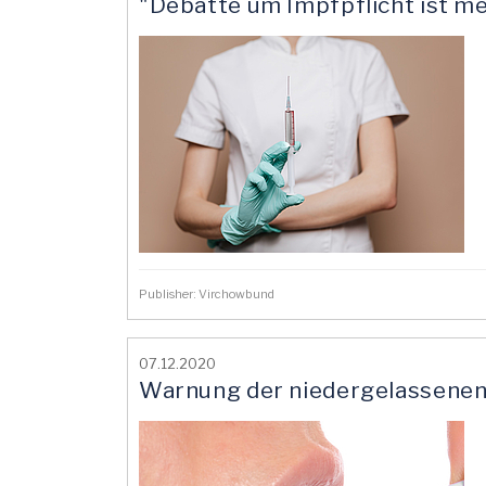
"Debatte um Impfpflicht ist me
Publisher: Virchowbund
07.12.2020
Warnung der niedergelassenen 