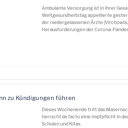
Ambulante Versorgung ist in ihrer Ges
Weltgesundheitstag appellierte geste
der niedergelassenen Ärzte (Virchowbun
Herausforderungen der Corona-Pandem
nn zu Kündigungen führen
Dieses Wochenende tritt das Masernsch
herrscht de facto eine Impfpflicht in d
Schulen und Kitas.