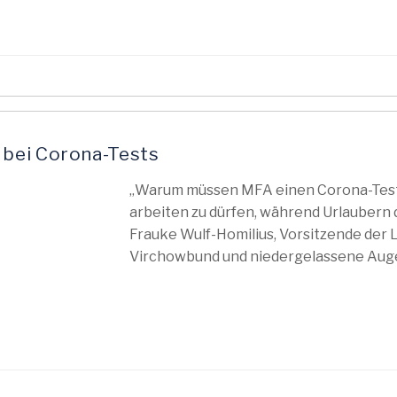
bei Corona-Tests
„Warum müssen MFA einen Corona-Test 
arbeiten zu dürfen, während Urlaubern d
Frauke Wulf-Homilius, Vorsitzende de
Virchowbund und niedergelassene Augen