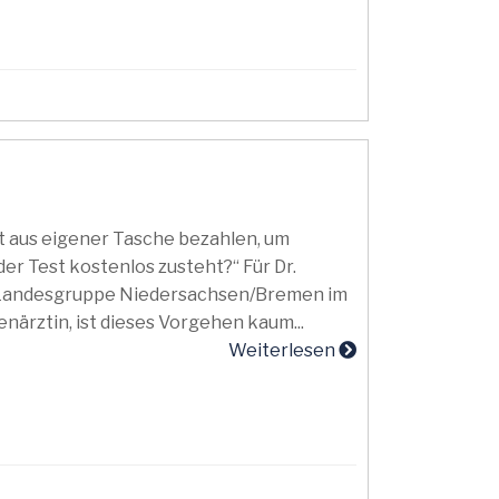
aus eigener Tasche bezahlen, um
er Test kostenlos zusteht?“ Für Dr.
r Landesgruppe Niedersachsen/Bremen im
ärztin, ist dieses Vorgehen kaum...
Weiterlesen