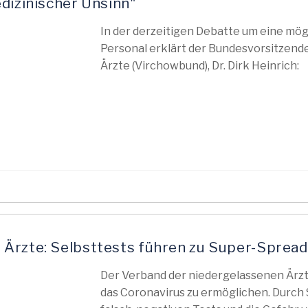
dizinischer Unsinn"
In der derzeitigen Debatte um eine mögl
Personal erklärt der Bundesvorsitzend
Ärzte (Virchowbund), Dr. Dirk Heinrich:
Ärzte: Selbsttests führen zu Super-Sprea
Der Verband der niedergelassenen Ärzt
das Coronavirus zu ermöglichen. Durch 