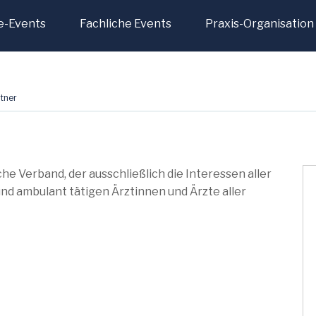
e-Events
Fachliche Events
Praxis-Organisation
tner
che Verband, der ausschließlich die Interessen aller
nd ambulant tätigen Ärztinnen und Ärzte aller