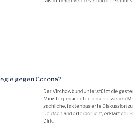
falsch-negativen Tests und die Gefahr 
ategie gegen Corona?
Der Virchowbund unterstützt die geste
Ministerpräsidenten beschlossenen Ma
sachliche, faktenbasierte Diskussion z
Deutschland erforderlich“, erklärt der
Dirk...