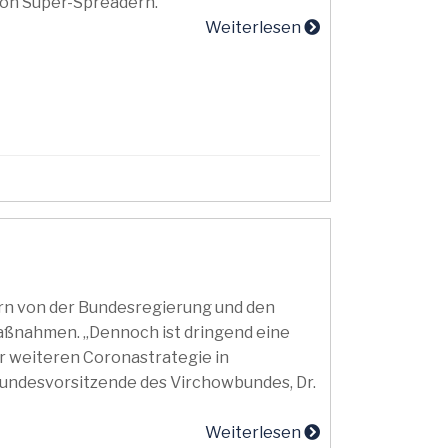
von Super-Spreadern.
Weiterlesen
rn von der Bundesregierung und den
ßnahmen. „Dennoch ist dringend eine
ur weiteren Coronastrategie in
 Bundesvorsitzende des Virchowbundes, Dr.
Weiterlesen