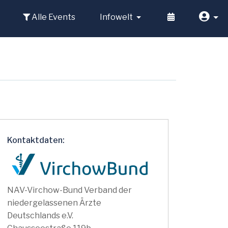
Alle Events
Infowelt
Kontaktdaten:
NAV-Virchow-Bund Verband der
niedergelassenen Ärzte
Deutschlands e.V.