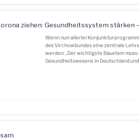
 Corona ziehen: Gesundheitssystem stärken 
Wenn nun allerlei Konjunkturprogramme
des Virchowbundes eine zentrale Lehre
werden: „Der wichtigste Baustein muss 
Gesundheitswesens in Deutschland und i
nsam