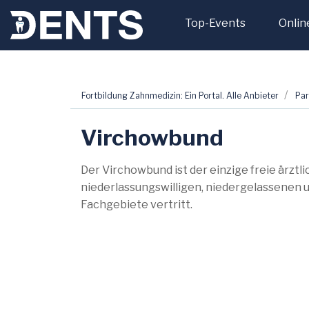
Top-Events
Onlin
Zum
Fortbildung Zahnmedizin: Ein Portal. Alle Anbieter
Par
Inhalt
springen
Virchowbund
Der Virchowbund ist der einzige freie ärztli
niederlassungswilligen, niedergelassenen u
Fachgebiete vertritt.