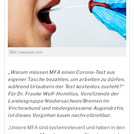
Bild: rawpixel.com
„Warum müssen MFA einen Corona-Test aus
eigener Tasche bezahlen, um arbeiten zu dürfen,
während Urlaubern der Test kostenlos zusteht?“
Für Dr. Frauke Wulf-Homilius, Vorsitzende der
Landesgruppe Niedersachsen/Bremen im
Virchowbund und niedergelassene Augenärztin,
ist dieses Vorgehen kaum nachvollziehbar.
„Unsere MFA sind systemrelevant und haben in den