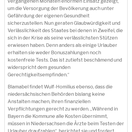
vergangenen Monaten enormen Einsatz gezeigt,
um die Versorgung der Bevölkerung auch unter
Gefährdung der eigenen Gesundheit
sicherzustellen. Nun geraten Glaubwürdigkeit und
Verlässlichkeit des Staates bei denen in Zweifel, die
sich in der Krise als seine verlässlichsten Stützen
erwiesen haben. Denn anders als einige Urlauber
erhalten sie weder Bonuszahlungen noch
kostenfreie Tests. Das ist zutiefst beschämend und
widerspricht dem gesunden
Gerechtigkeitsempfinden.“
Blamabel findet Wulf-Homilius ebenso, dass die
niedersächsischen Behörden bislang keine
Anstalten machen, ihren finanziellen
Verpflichtungen gerecht zu werden. „Während in
Bayern die Kommune alle Kosten übernimmt,
müssen in Niedersachsen die Ärzte beim Testen der
Urlauber draufzahlen“, berichtet sie und fordert