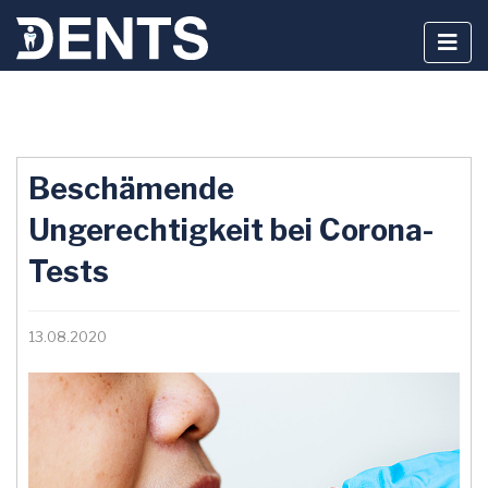
Zum
Inhalt
Beschämende
springen
Ungerechtigkeit bei Corona-
Tests
13.08.2020