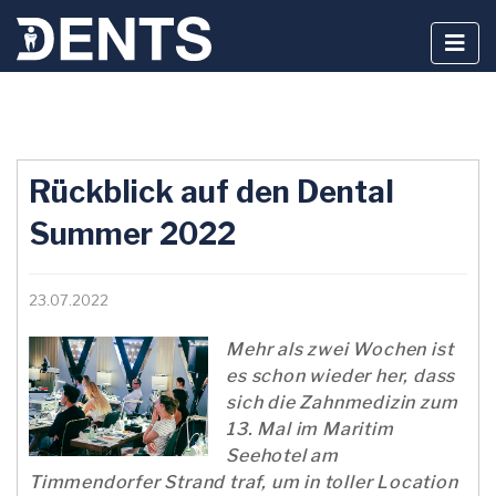
Zum
Inhalt
Rückblick auf den Dental
springen
Summer 2022
23.07.2022
Mehr als zwei Wochen ist
es schon wieder her, dass
sich die Zahnmedizin zum
13. Mal im Maritim
Seehotel am
Timmendorfer Strand traf, um in toller Location