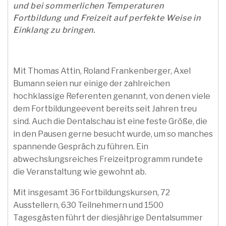
und bei sommerlichen Temperaturen
Fortbildung und Freizeit auf perfekte Weise in
Einklang zu bringen.
Mit Thomas Attin, Roland Frankenberger, Axel
Bumann seien nur einige der zahlreichen
hochklassige Referenten genannt, von denen viele
dem Fortbildungeevent bereits seit Jahren treu
sind. Auch die Dentalschau ist eine feste Größe, die
in den Pausen gerne besucht wurde, um so manches
spannende Gespräch zu führen. Ein
abwechslungsreiches Freizeitprogramm rundete
die Veranstaltung wie gewohnt ab.
Mit insgesamt 36 Fortbildungskursen, 72
Ausstellern, 630 Teilnehmern und 1500
Tagesgästen führt der diesjährige Dentalsummer