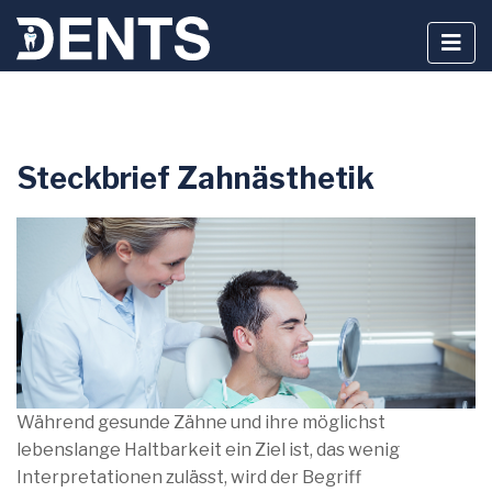
Zum
Steckbrief Zahnästhetik
Inhalt
springen
Während gesunde Zähne und ihre möglichst
lebenslange Haltbarkeit ein Ziel ist, das wenig
Interpretationen zulässt, wird der Begriff