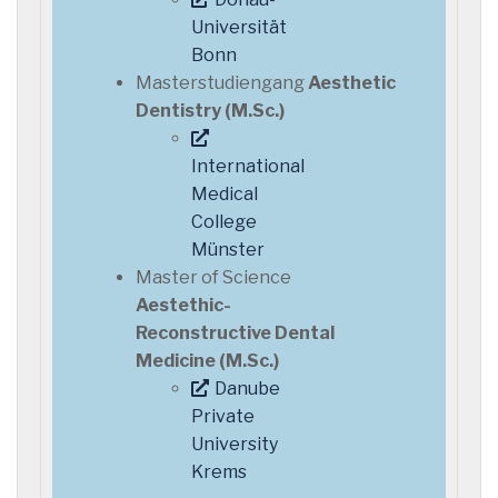
Universität
Bonn
Masterstudiengang
Aesthetic
Dentistry (M.Sc.)
International
Medical
College
Münster
Master of Science
Aestethic-
Reconstructive Dental
Medicine (M.Sc.)
Danube
Private
University
Krems