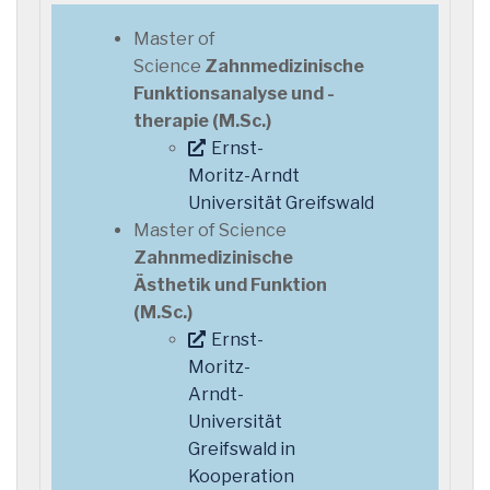
Master of
Science
Zahnmedizinische
Funktionsanalyse und -
therapie (M.Sc.)
Ernst-
Moritz-Arndt
Universität Greifswald
Master of Science
Zahnmedizinische
Ästhetik und Funktion
(M.Sc.)
Ernst-
Moritz-
Arndt-
Universität
Greifswald in
Kooperation