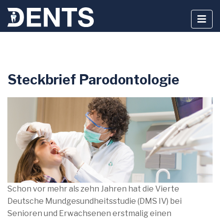
Zum
Steckbrief Parodontologie
Inhalt
springen
Schon vor mehr als zehn Jahren hat die Vierte
Deutsche Mundgesundheitsstudie (DMS IV) bei
Senioren und Erwachsenen erstmalig einen