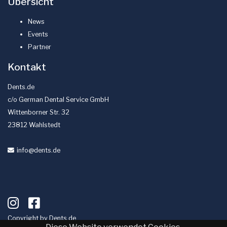
Übersicht
News
Events
Partner
Kontakt
Dents.de
c/o German Dental Service GmbH
Wittenborner Str. 32
23812 Wahlstedt
info
@dents
.de
Copyright by
Dents.de