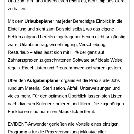
Und zum Ein- und Auschecken reicht es, den Chip ans Gerät
zu halten.
Mit dem
Urlaubsplaner
hat jeder Berechtigte Einblick in die
Einteilung und sieht zum Beispiel selbst, wo das eigene
Fehlen aufgrund bereits eingetragener Ferien nicht so günstig
wäre. Urlaubsantrag, Genehmigung, Verschiebung,
Resturlaub – alles lässt sich mit Hilfe der ganz auf
Zahnarztpraxen zugeschnittenen Software auf ideale Weise
regeln. Excel-Listen und Programmwechsel waren gestern.
Über den
Aufgabenplaner
organisiert die Praxis alle Jobs
rund um Material, Sterilisation, Abfall, Unterweisungen und
vieles mehr. Für den optimalen Überblick lassen sich Listen
nach diversen Kriterien sortieren und filtern. Die zugehörigen
Funktionen sind nur einen Mausklick entfernt.
EVIDENT-Anwender genießen alle Vorteile eines einzigen
Programms für die Praxisverwaltung inklusive aller