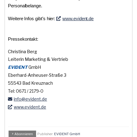
Personalbelange.
Weitere Infos gibt’s hier:
www.evident.de
Pressekontakt:
Christina Berg
Leiterin Marketing & Vertrieb
EVIDENT
GmbH
Eberhard-Anheuser-Straße 3
55543 Bad Kreuznach
Tel: 0671 / 2179-0
info
@evident
.de
www.evident.de
+ Abonnieren
Publisher:
EVIDENT GmbH