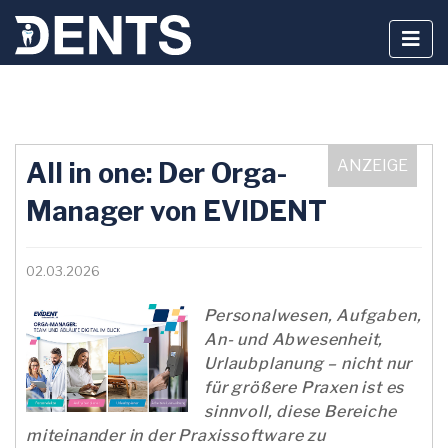
Zum
Inhalt
All in one: Der Orga-
springen
Manager von EVIDENT
02.03.2026
Personalwesen, Aufgaben,
An- und Abwesenheit,
Urlaubplanung – nicht nur
für größere Praxen ist es
sinnvoll, diese Bereiche
miteinander in der Praxissoftware zu