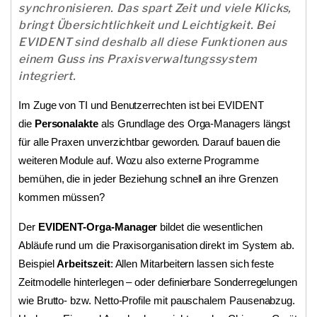
synchronisieren. Das spart Zeit und viele Klicks,
bringt Übersichtlichkeit und Leichtigkeit. Bei
EVIDENT sind deshalb all diese Funktionen aus
einem Guss ins Praxisverwaltungssystem
integriert.
Im Zuge von TI und Benutzerrechten ist bei EVIDENT
die
Personalakte
als Grundlage des Orga-Managers längst
für alle Praxen unverzichtbar geworden. Darauf bauen die
weiteren Module auf. Wozu also externe Programme
bemühen, die in jeder Beziehung schnell an ihre Grenzen
kommen müssen?
Der
EVIDENT-Orga-Manager
bildet die wesentlichen
Abläufe rund um die Praxisorganisation direkt im System ab.
Beispiel
Arbeitszeit
: Allen Mitarbeitern lassen sich feste
Zeitmodelle hinterlegen – oder definierbare Sonderregelungen
wie Brutto- bzw. Netto-Profile mit pauschalem Pausenabzug.