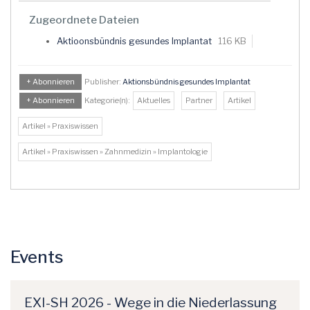
Zugeordnete Dateien
Aktioonsbündnis gesundes Implantat
116 KB
+ Abonnieren
Publisher:
Aktionsbündnis gesundes Implantat
+ Abonnieren
Kategorie(n):
Aktuelles
Partner
Artikel
Artikel » Praxiswissen
Artikel » Praxiswissen » Zahnmedizin » Implantologie
Events
EXI-SH 2026 - Wege in die Niederlassung