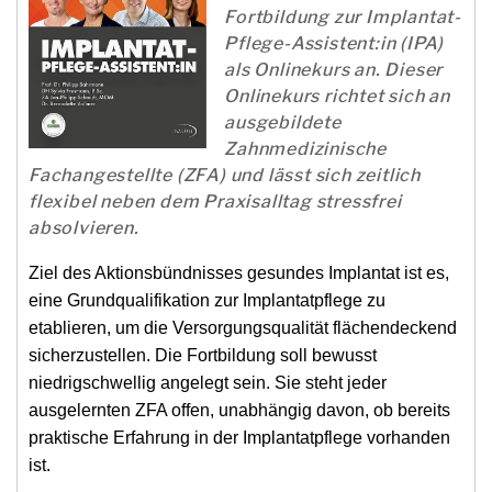
Fortbildung zur Implantat-
Pflege-Assistent:in (IPA)
als Onlinekurs an. Dieser
Onlinekurs richtet sich an
ausgebildete
Zahnmedizinische
Fachangestellte (ZFA) und lässt sich zeitlich
flexibel neben dem Praxisalltag stressfrei
absolvieren.
Ziel des Aktionsbündnisses gesundes Implantat ist es,
eine Grundqualifikation zur Implantatpflege zu
etablieren, um die Versorgungsqualität flächendeckend
sicherzustellen. Die Fortbildung soll bewusst
niedrigschwellig angelegt sein. Sie steht jeder
ausgelernten ZFA offen, unabhängig davon, ob bereits
praktische Erfahrung in der Implantatpflege vorhanden
ist.