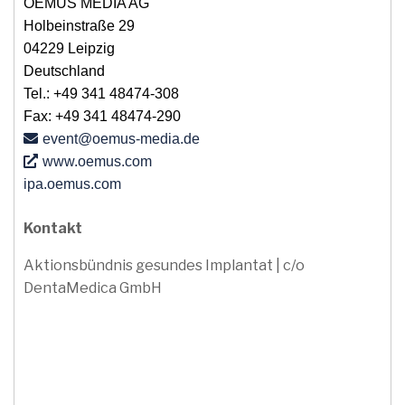
OEMUS MEDIA AG
Holbeinstraße 29
04229 Leipzig
Deutschland
Tel.: +49 341 48474-308
Fax: +49 341 48474-290
event
@oemus-media
.de
www.oemus.com
ipa.oemus.com
Kontakt
Aktionsbündnis gesundes Implantat | c/o
DentaMedica GmbH