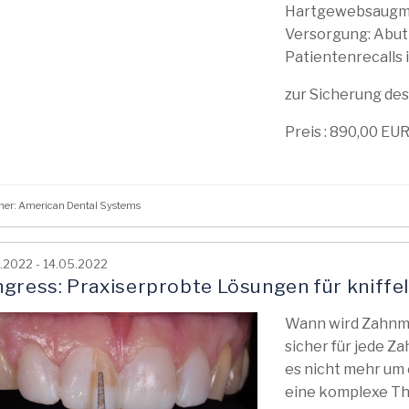
Hartgewebsaugmen
Versorgung: Abut
Patientenrecalls 
zur Sicherung des
Preis : 890,00 EUR
her: American Dental Systems
.2022 - 14.05.2022
gress: Praxiserprobte Lösungen für kniffeli
Wann wird Zahnmed
sicher für jede Za
es nicht mehr um
eine komplexe The