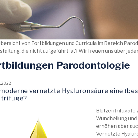
Übersicht von Fortbildungen und Curricula im Bereich Parodo
taltung, die nicht aufgeführt ist? Wir freuen uns über jede
rtbildungen Parodontologie
4.2022
 moderne vernetzte Hyaluronsäure eine (bes
trifuge?
Blutzentrifugate
Wundheilung und 
erhöhen aber auc
Vernetzte Hyalur