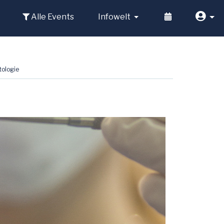
Alle Events
Infowelt
tologie