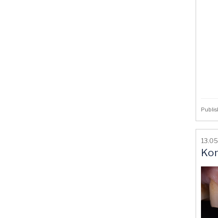
Publis
13.05
Kon