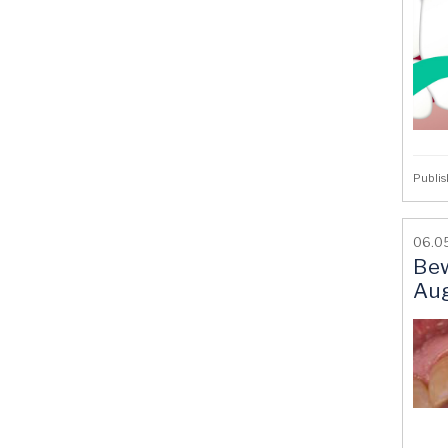
Publis
06.05
Bew
Aug