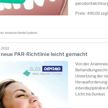
parodontalchirurg
Preis : 490,00 zzg
her: American Dental Systems
4.2022
 neue PAR-Richtlinie leicht gemacht
Von der Anamnese
Behandlungsschrit
Umsetzung der neu
Herausforderung 
interdisziplinäre
Licht ins Dunkel.