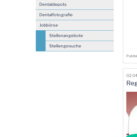
Dentaldepots
Dentalfotografie
Jobbörse
Stellenangebote
Stellengesuche
Publi
02.0
Reg