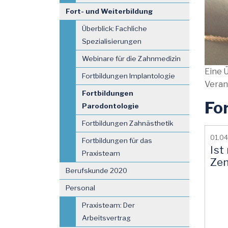
Fort- und Weiterbildung
Überblick: Fachliche
Spezialisierungen
Webinare für die Zahnmedizin
Eine 
Fortbildungen Implantologie
Verans
Fortbildungen
Fo
Parodontologie
Fortbildungen Zahnästhetik
01.0
Fortbildungen für das
Ist
Praxisteam
Zen
Berufskunde 2020
Personal
Praxisteam: Der
Arbeitsvertrag