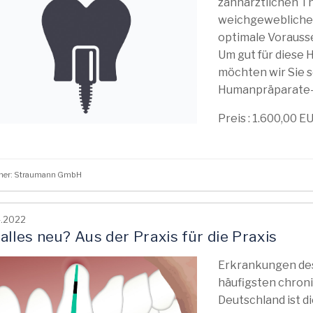
zahnärztlichen Th
weichgewebliche
optimale Vorausse
Um gut für diese
möchten wir Sie s
Humanpräparate-K
Preis : 1.600,00 EU
sher: Straumann GmbH
4.2022
alles neu? Aus der Praxis für die Praxis
Erkrankungen des
häufigsten chron
Deutschland ist di