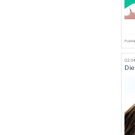
Publis
02.0
Die