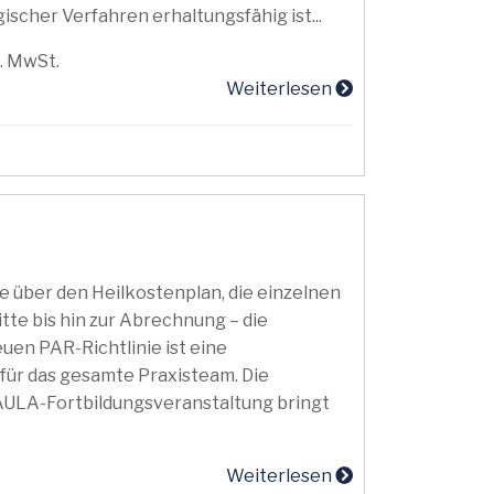
ischer Verfahren erhaltungsfähig ist...
l. MwSt.
Weiterlesen
 über den Heilkostenplan, die einzelnen
te bis hin zur Abrechnung – die
en PAR-Richtlinie ist eine
für das gesamte Praxisteam. Die
 AULA-Fortbildungsveranstaltung bringt
Weiterlesen