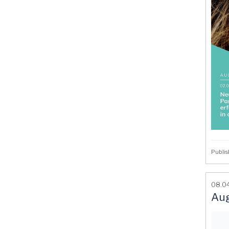
Publis
08.04
Au