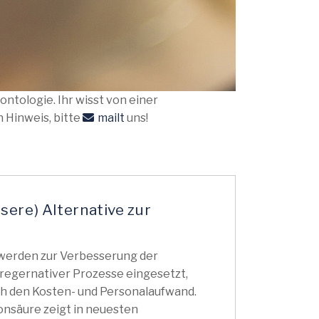
ntologie. Ihr wisst von einer
n Hinweis, bitte
mailt
uns!
sere) Alternative zur
 werden zur Verbesserung der
regernativer Prozesse eingesetzt,
h den Kosten- und Personalaufwand.
onsäure zeigt in neuesten