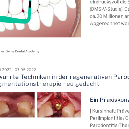
eindrucksvoll di
(DMS-V-Studie). C
ca. 20 Millionen 
Abgerechnet werd
her: Swiss Dental Academy
.2022 - 07.05.2022
ährte Techniken in der regenerativen Paro
mentationstherapie neu gedacht
Ein Praxiskon
| Kursinhalt: Prä
Periimplantitis /
Parodontitis-Ther