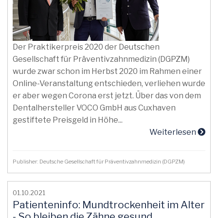
Der Praktikerpreis 2020 der Deutschen
Gesellschaft für Präventivzahnmedizin (DGPZM)
wurde zwar schon im Herbst 2020 im Rahmen einer
Online-Veranstaltung entschieden, verliehen wurde
er aber wegen Corona erst jetzt. Über das von dem
Dentalhersteller VOCO GmbH aus Cuxhaven
gestiftete Preisgeld in Höhe...
Weiterlesen
Publisher: Deutsche Gesellschaft für Präventivzahnmedizin (DGPZM)
01.10.2021
Patienteninfo: Mundtrockenheit im Alter
- So bleiben die Zähne gesund