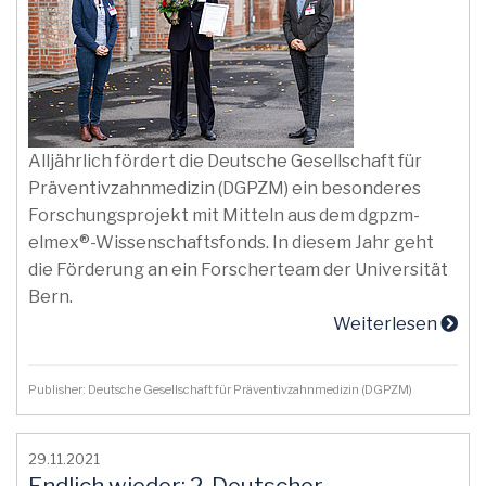
Alljährlich fördert die Deutsche Gesellschaft für
Präventivzahnmedizin (DGPZM) ein besonderes
Forschungsprojekt mit Mitteln aus dem dgpzm-
elmex®-Wissenschaftsfonds. In diesem Jahr geht
die Förderung an ein Forscherteam der Universität
Bern.
Weiterlesen
Publisher: Deutsche Gesellschaft für Präventivzahnmedizin (DGPZM)
29.11.2021
Endlich wieder: 2. Deutscher