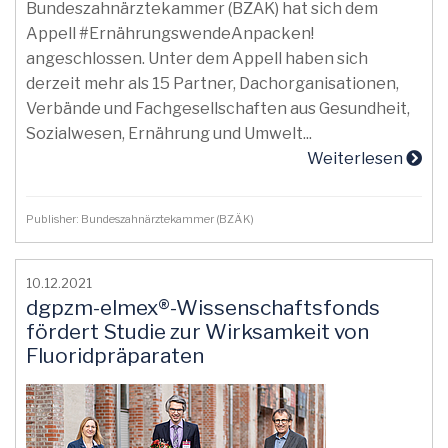
Bundeszahnärztekammer (BZÄK) hat sich dem
Appell #ErnährungswendeAnpacken!
angeschlossen. Unter dem Appell haben sich
derzeit mehr als 15 Partner, Dachorganisationen,
Verbände und Fachgesellschaften aus Gesundheit,
Sozialwesen, Ernährung und Umwelt...
Weiterlesen
Publisher: Bundeszahnärztekammer (BZÄK)
10.12.2021
dgpzm-elmex®-Wissenschaftsfonds
fördert Studie zur Wirksamkeit von
Fluoridpräparaten