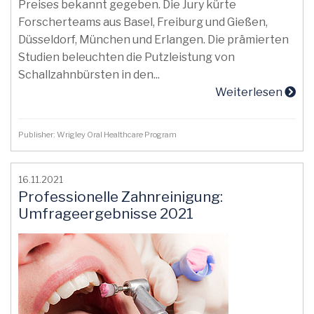
Preises bekannt gegeben. Die Jury kürte
Forscherteams aus Basel, Freiburg und Gießen,
Düsseldorf, München und Erlangen. Die prämierten
Studien beleuchten die Putzleistung von
Schallzahnbürsten in den...
Weiterlesen
Publisher: Wrigley Oral Healthcare Program
16.11.2021
Professionelle Zahnreinigung:
Umfrageergebnisse 2021