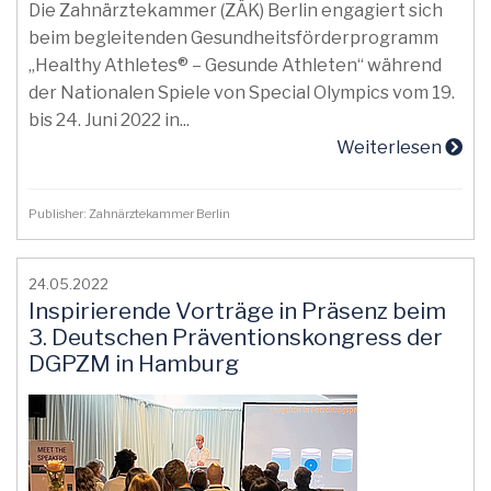
Die Zahnärztekammer (ZÄK) Berlin engagiert sich
beim begleitenden Gesundheitsförderprogramm
„Healthy Athletes® – Gesunde Athleten“ während
der Nationalen Spiele von Special Olympics vom 19.
bis 24. Juni 2022 in...
Weiterlesen
Publisher: Zahnärztekammer Berlin
24.05.2022
Inspirierende Vorträge in Präsenz beim
3. Deutschen Präventionskongress der
DGPZM in Hamburg