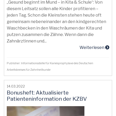
„Gesund beginnt im Mund – in Kita & Schule“: Von
diesem Leitsatz sollen alle Kinder profitieren –
jeden Tag. Schon die Kleinsten stehen heute oft
gemeinsam nebeneinander an den kindgerechten
Waschbecken in den Waschräumen der Kita und
putzen zusammen die Zähne. Wenn dann die
Zahnärztinnen und...
Weiterlesen
Publisher: Informationsstelle für Kariesprophylaxe des Deutschen
Arbeitskreises für Zahnheilkunde
14.03.2022
Bonusheft: Aktualisierte
Patienteninformation der KZBV