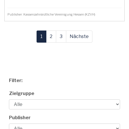
Publisher: Kassenzahnärztliche Vereinigung Hessen (KZVH)
1
2
3
Nächste
Filter:
Zielgruppe
Publisher