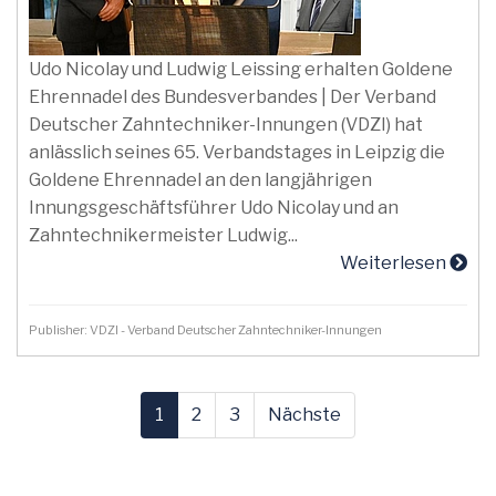
Udo Nicolay und Ludwig Leissing erhalten Goldene
Ehrennadel des Bundesverbandes | Der Verband
Deutscher Zahntechniker-Innungen (VDZI) hat
anlässlich seines 65. Verbandstages in Leipzig die
Goldene Ehrennadel an den langjährigen
Innungsgeschäftsführer Udo Nicolay und an
Zahntechnikermeister Ludwig...
Weiterlesen
Publisher: VDZI - Verband Deutscher Zahntechniker-Innungen
1
2
3
Nächste