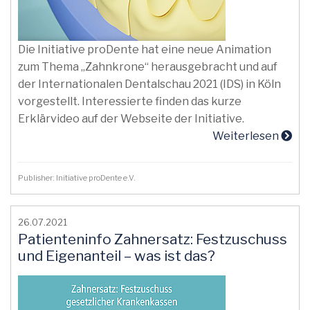
Die Initiative proDente hat eine neue Animation
zum Thema „Zahnkrone“ herausgebracht und auf
der Internationalen Dentalschau 2021 (IDS) in Köln
vorgestellt. Interessierte finden das kurze
Erklärvideo auf der Webseite der Initiative.
Weiterlesen
Publisher: Initiative proDente e.V.
26.07.2021
Patienteninfo Zahnersatz: Festzuschuss
und Eigenanteil – was ist das?