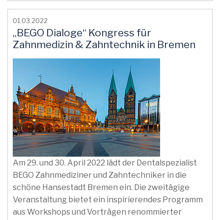
01.03.2022
„BEGO Dialoge“ Kongress für
Zahnmedizin & Zahntechnik in Bremen
Am 29. und 30. April 2022 lädt der Dentalspezialist
BEGO Zahnmediziner und Zahntechniker in die
schöne Hansestadt Bremen ein. Die zweitägige
Veranstaltung bietet ein inspirierendes Programm
aus Workshops und Vorträgen renommierter