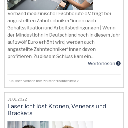
Verband medizinischer Fachberufe e.V. fragt bei
angestellten Zahntechniker*innen nach
Gehaltssituation und Arbeitsbedingungen | Wenn
der Mindestlohn in Deutschland noch in diesem Jahr
auf zwölf Euro erhöht wird, werden auch
angestellte Zahntechniker*innen davon
profitieren. Zu diesem Schluss kam ein...
Weiterlesen
Publisher: Verband medizinischer Fachberufe e.V.
31.01.2022
Laserlicht löst Kronen, Veneers und
Brackets