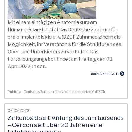
Mit einem eintägigen Anatomiekurs am
Humanpräparat bietet das Deutsche Zentrum für
orale Implantologie e. V. (DZOI) Zahnmedizinern die
Möglichkeit, ihr Verständnis für die Strukturen des
Ober- und Unterkiefers zu vertiefen. Das
Fortbildungsangebot findet am Freitag, den 08.
April 2022, in der...
Weiterlesen
Publisher: Deutsches Zentrum für orale Implantologie e.V. (DZOI)
02.03.2022
Zirkonoxid seit Anfang des Jahrtausends
– Cercon seit über 20 Jahren eine
Erfolgsgeschichte