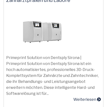
Zahnarztpraxen und Labore
Primeprint Solution von Dentsply Sirona |
Primeprint Solution von Dentsply Sirona ist ein
hoch automatisiertes, professionelles 3D-Druck-
Komplettsystem für Zahnärzte und Zahntechniker,
die ihr Behandlungs- und Leistungsangebot
erweitern möchten. Diese intelligente Hard- und
Softwarelösung ist für...
Weiterlesen