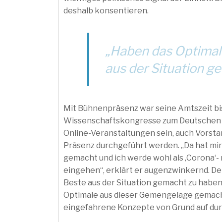
deshalb konsentieren.
„Haben das Optimal
aus der Situation g
Mit Bühnenpräsenz war seine Amtszeit bi
Wissenschaftskongresse zum Deutschen Z
Online-Veranstaltungen sein, auch Vorst
Präsenz durchgeführt werden. „Da hat mir
gemacht und ich werde wohl als ‚Corona‘-
eingehen“, erklärt er augenzwinkernd. D
Beste aus der Situation gemacht zu haben: „
Optimale aus dieser Gemengelage gemach
eingefahrene Konzepte von Grund auf dur