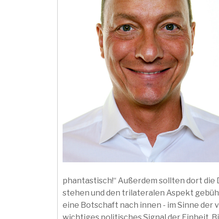
phantastisch!“ Außerdem sollten dort di
stehen und den trilateralen Aspekt gebüh
eine Botschaft nach innen - im Sinne der
wichtiges politisches Signal der Einheit