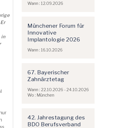
Wann : 12.09.2026
hrige
 Er
Münchener Forum für
Innovative
 in
Implantologie 2026
r
Wann : 16.10.2026
i
67. Bayerischer
Zahnärztetag
Wann : 22.10.2026 - 24.10.2026
l
Wo : München
nur
42. Jahrestagung des
n
BDO Berufsverband
ss