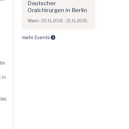
Deutscher
Oralchirurgen in Berlin
Wann : 20.11.2026 - 21.11.2026
mehr Events
die
 in
das