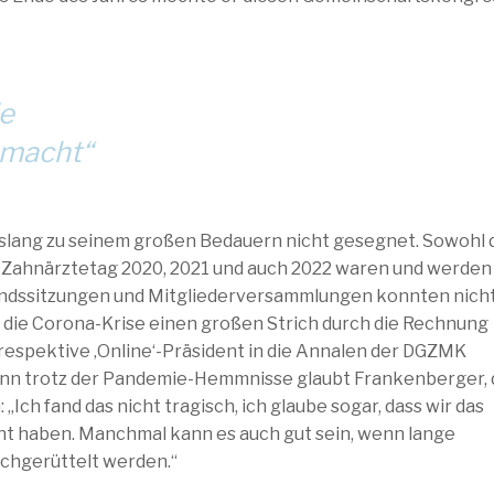
e
emacht“
slang zu seinem großen Bedauern nicht gesegnet. Sowohl 
ahnärztetag 2020, 2021 und auch 2022 waren und werden
andssitzungen und Mitgliederversammlungen konnten nicht
 die Corona-Krise einen großen Strich durch die Rechnung
 respektive ‚Online‘-Präsident in die Annalen der DGZMK
enn trotz der Pandemie-Hemmnisse glaubt Frankenberger, 
Ich fand das nicht tragisch, ich glaube sogar, dass wir das
t haben. Manchmal kann es auch gut sein, wenn lange
chgerüttelt werden.“