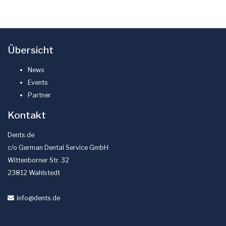
Übersicht
News
Events
Partner
Kontakt
Dents.de
c/o German Dental Service GmbH
Wittenborner Str. 32
23812 Wahlstedt
info
@dents
.de