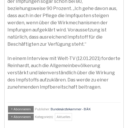
der Impfungen sogar schon bei 80,
beziehungsweise 90 Prozent. „Ich gehe davon aus,
dass auch in der Pflege die Impfquoten steigen
werden, wenn über die Wirkmechanismen der
Impfungen aufgeklärt wird. Voraussetzung ist
natürlich, dass ausreichend Impfstoff für die
Beschäftigten zur Verfügung steht.“
In einem Interview mit Welt-TV (12.01.2021) forderte
Reinhardt, auch die Allgemeinbevölkerung
verstärkt und laienverständlich über die Wirkung
des Impfstoffs aufzuklären. Das werde zu einer
zunehmenden Impfbereitschaft beitragen.
+ Abonnieren
Publisher:
Bundesärztekammer - BÄK
+ Abonnieren
Kategorie(n):
Aktuelles