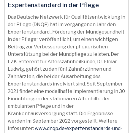
Expertenstandard in der Pflege
Das Deutsche Netzwerk für Qualitätsentwicklung in
der Pflege (DNQP) hat im vergangenen Jahr den
Expertenstandard „Förderung der Mundgesundheit
in der Pflege“ veröffentlicht, um einen wichtigen
Beitrag zur Verbesserung der pflegerischen
Unterstützung bei der Mundpflege zu leisten. Der
LZK-Referent für Alterszahnheilkunde, Dr. Elmar
Ludwig, gehört zu den fünf Zahnärztinnen und
Zahnärzten, die bei der Ausarbeitung des
Expertenstandards involviert sind. Seit September
2021 findet eine modellhafte Implementierung in 30
Einrichtungen der stationären Altenhilfe, der
ambulanten Pflege und in der
Krankenhausversorgung statt. Die Ergebnisse
werden im September 2022 vorgestellt. Weitere
Infos unter:
www.dnqp.de/expertenstandards-und-