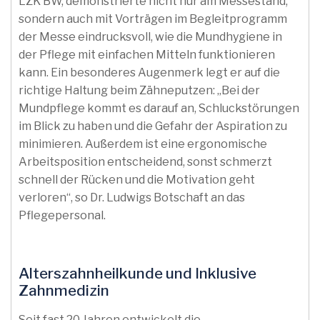
LZK BW, demonstrierte nicht nur am Messestand,
sondern auch mit Vorträgen im Begleitprogramm
der Messe eindrucksvoll, wie die Mundhygiene in
der Pflege mit einfachen Mitteln funktionieren
kann. Ein besonderes Augenmerk legt er auf die
richtige Haltung beim Zähneputzen: „Bei der
Mundpflege kommt es darauf an, Schluckstörungen
im Blick zu haben und die Gefahr der Aspiration zu
minimieren. Außerdem ist eine ergonomische
Arbeitsposition entscheidend, sonst schmerzt
schnell der Rücken und die Motivation geht
verloren“, so Dr. Ludwigs Botschaft an das
Pflegepersonal.
Alterszahnheilkunde und Inklusive
Zahnmedizin
Seit fast 20 Jahren entwickelt die