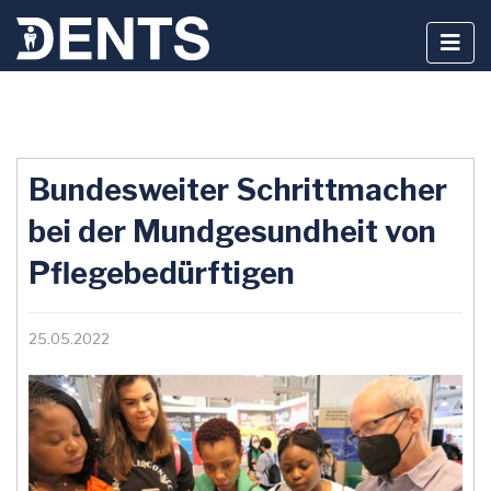
Zum
Inhalt
Bundesweiter Schrittmacher
springen
bei der Mundgesundheit von
Pflegebedürftigen
25.05.2022