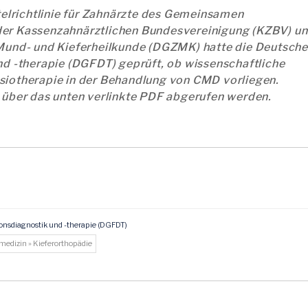
ttelrichtlinie für Zahnärzte des Gemeinsamen
der Kassenzahnärztlichen Bundesvereinigung (KZBV) u
 Mund- und Kieferheilkunde (DGZMK) hatte die Deutsche
nd -therapie (DGFDT) geprüft, ob wissenschaftliche
siotherapie in der Behandlung von CMD vorliegen.
 über das unten verlinkte PDF abgerufen werden.
ionsdiagnostik und -therapie (DGFDT)
nmedizin » Kieferorthopädie