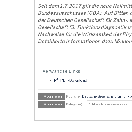
Seit dem 1.7.2017 gilt die neue Heilmi
Bundesausschusses (GBA). Auf Bitten 
der Deutschen Gesellschaft für Zahn-,
Gesellschaft für Funktionsdiagnostik u
Nachweise für die Wirksamkeit der Phy
Detaillierte Informationen dazu können
Verwandte Links
PDF-Download
+ Abonnieren
Publisher:
Deutsche Gesellschaft für Funkt
+ Abonnieren
Kategorie(n):
Artikel » Praxiswissen » Zah