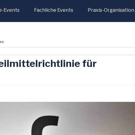
e-Events
Fachliche Events
Praxis-Organisation
ws
lmittelrichtlinie für