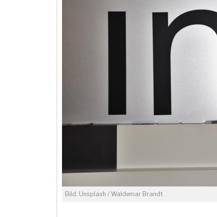
Bild: Unsplash / Waldemar Brandt