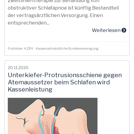
Zweitlinientherapie zur Behandlung von
obstruktiver Schlafapnoe ist künftig Bestandteil
der vertragsärztlichen Versorgung. Einen
entsprechenden...
Weiterlesen
Publisher: KZBV - Kassenzahnärztliche Bundesvereinigung
20.11.2020
Unterkiefer-Protrusionsschiene gegen
Atemaussetzer beim Schlafen wird
Kassenleistung