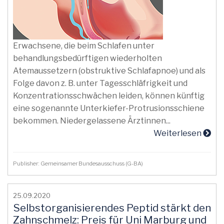
Erwachsene, die beim Schlafen unter
behandlungsbedürftigen wiederholten
Atemaussetzern (obstruktive Schlafapnoe) und als
Folge davon z. B. unter Tagesschläfrigkeit und
Konzentrationsschwächen leiden, können künftig
eine sogenannte Unterkiefer-Protrusionsschiene
bekommen. Niedergelassene Ärztinnen...
Weiterlesen
Publisher: Gemeinsamer Bundesausschuss (G-BA)
25.09.2020
Selbstorganisierendes Peptid stärkt den
Zahnschmelz: Preis für Uni Marburg und