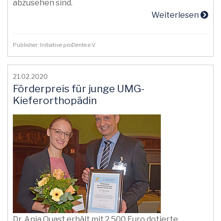
abzusehen sind.
Weiterlesen
Publisher: Initiative proDente e.V.
21.02.2020
Förderpreis für junge UMG-
Kieferorthopädin
Dr. Anja Quast erhält mit 2.500 Euro dotierte