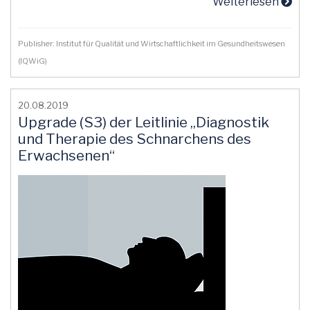
Weiterlesen
Publisher: Institut für Qualität und Wirtschaftlichkeit im Gesundheitswesen
(IQWiG)
20.08.2019
Upgrade (S3) der Leitlinie „Diagnostik
und Therapie des Schnarchens des
Erwachsenen“