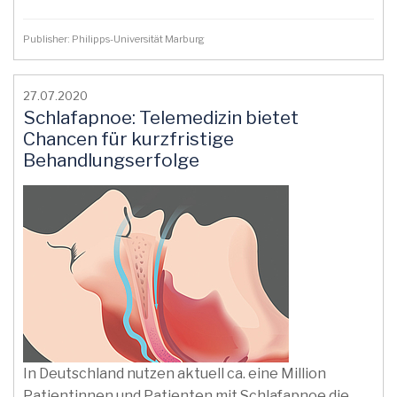
Publisher: Philipps-Universität Marburg
27.07.2020
Schlafapnoe: Telemedizin bietet
Chancen für kurzfristige
Behandlungserfolge
In Deutschland nutzen aktuell ca. eine Million
Patientinnen und Patienten mit Schlafapnoe die