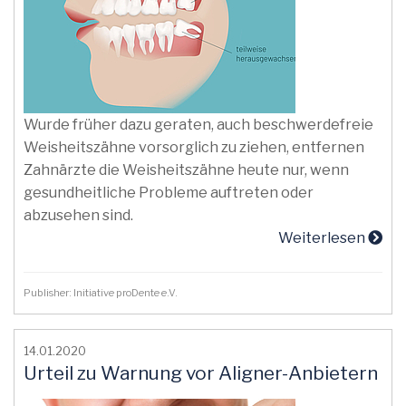
Wurde früher dazu geraten, auch beschwerdefreie
Weisheitszähne vorsorglich zu ziehen, entfernen
Zahnärzte die Weisheitszähne heute nur, wenn
gesundheitliche Probleme auftreten oder
abzusehen sind.
Weiterlesen
Publisher: Initiative proDente e.V.
14.01.2020
Urteil zu Warnung vor Aligner-Anbietern