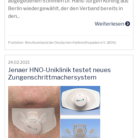
abgegebenen Stimmen Dr. Hans-Jürgen Köning aus
Berlin wiedergewählt, der den Verband bereits in
den...
Weiterlesen
Publisher: Berufsverband der Deutschen Kieferorthopäden e.V. (BDK)
24.02.2021
Jenaer HNO-Uniklinik testet neues
Zungenschrittmachersystem