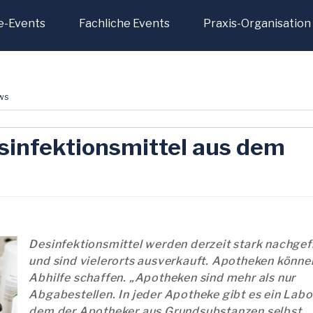
e-Events
Fachliche Events
Praxis-Organisation
ws
sinfektionsmittel aus dem
Desinfektionsmittel werden derzeit stark nachgef
und sind vielerorts ausverkauft. Apotheken könne
Abhilfe schaffen. „Apotheken sind mehr als nur
Abgabestellen. In jeder Apotheke gibt es ein Labor
dem der Apotheker aus Grundsubstanzen selbst