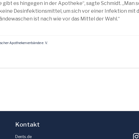
 gibt es hingegen in der Apotheke“, sagte Schmidt. „Man s
eine Desinfektionsmittel, um sich vor einer Infektion mit
ndewaschen ist nach wie vor das Mittel der Wahl.“
cher Apothekerverbände e. V.
Kontakt
Dents.de