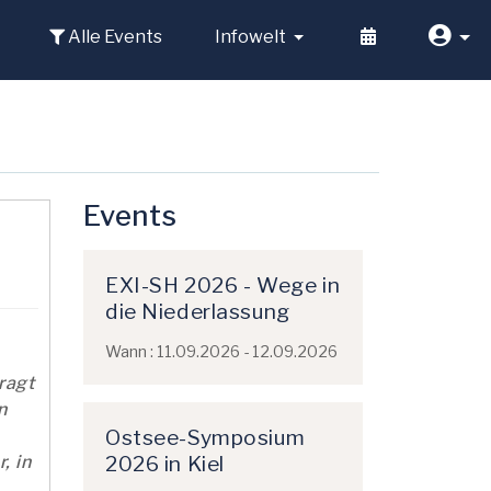
Alle Events
Infowelt
Events
EXI-SH 2026 - Wege in
die Niederlassung
Wann : 11.09.2026 - 12.09.2026
ragt
n
Ostsee-Symposium
2026 in Kiel
, in