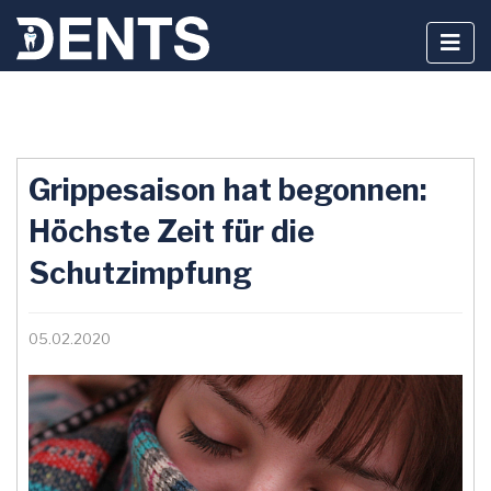
Zum
Inhalt
Grippesaison hat begonnen:
springen
Höchste Zeit für die
Schutzimpfung
05.02.2020