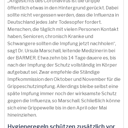
„Angesichts des Coronavirus ist die Grippe
öffentlich etwas in den Hintergrund gerückt. Dabei
sollte nicht vergessen werden, dass die Influenza in
Deutschland jedes Jahr Todesopfer fordert.
Menschen, die täglich mit vielen Personen Kontakt
haben, Senioren, chronisch Kranke und
Schwangere sollten die Impfung jetzt nachholen“,
sagt Dr. Ursula Marschall, leitende Medizinerin bei
der BARMER. Etwa zehn bis 14 Tage dauere es, bis
nach der Impfung der Schutz vollständig im Körper
aufgebaut sei. Zwar empfehle die Ständige
Impfkommission den Oktober und November für die
Grippeschutzimpfung. Allerdings bleibe selbst eine
späte Impfung immer noch der wirksamste Schutz
gegen die Influenza, so Marschall. Schließlich könne
sich eine Grippewelle bis in den April oder Mai
hineinziehen.
Hygieneregeln schützen zusätzlich vor