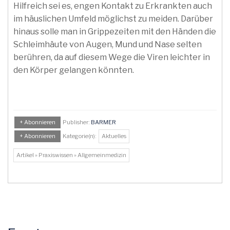
Hilfreich sei es, engen Kontakt zu Erkrankten auch
im häuslichen Umfeld möglichst zu meiden. Darüber
hinaus solle man in Grippezeiten mit den Händen die
Schleimhäute von Augen, Mund und Nase selten
berühren, da auf diesem Wege die Viren leichter in
den Körper gelangen könnten.
+ Abonnieren
Publisher:
BARMER
+ Abonnieren
Kategorie(n):
Aktuelles
Artikel » Praxiswissen » Allgemeinmedizin