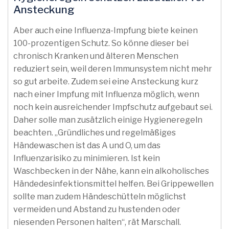
Ansteckung
Aber auch eine Influenza-Impfung biete keinen
100-prozentigen Schutz. So könne dieser bei
chronisch Kranken und älteren Menschen
reduziert sein, weil deren Immunsystem nicht mehr
so gut arbeite. Zudem sei eine Ansteckung kurz
nach einer Impfung mit Influenza möglich, wenn
noch kein ausreichender Impfschutz aufgebaut sei.
Daher solle man zusätzlich einige Hygieneregeln
beachten. „Gründliches und regelmäßiges
Händewaschen ist das A und O, um das
Influenzarisiko zu minimieren. Ist kein
Waschbecken in der Nähe, kann ein alkoholisches
Händedesinfektionsmittel helfen. Bei Grippewellen
sollte man zudem Händeschütteln möglichst
vermeiden und Abstand zu hustenden oder
niesenden Personen halten“, rät Marschall.