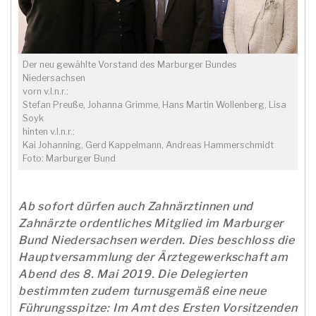
Der neu gewählte Vorstand des Marburger Bundes
Niedersachsen
vorn v.l.n.r.:
Stefan Preuße, Johanna Grimme, Hans Martin Wollenberg, Lisa
Soyk
hinten v.l.n.r.:
Kai Johanning, Gerd Kappelmann, Andreas Hammerschmidt
Foto: Marburger Bund
Ab sofort dürfen auch Zahnärztinnen und
Zahnärzte ordentliches Mitglied im Marburger
Bund Niedersachsen werden. Dies beschloss die
Hauptversammlung der Ärztegewerkschaft am
Abend des 8. Mai 2019. Die Delegierten
bestimmten zudem turnusgemäß eine neue
Führungsspitze: Im Amt des Ersten Vorsitzenden