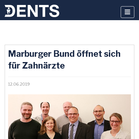
Zum
Inhalt
Marburger Bund öffnet sich
springen
für Zahnärzte
12.06.2019