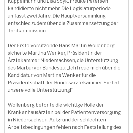
Kappelmann und Lisa Soyk. Frauke Petersen
kandidierte nicht mehr. Die Legislaturperiode
umfasst zwei Jahre. Die Hauptversammlung
entschied zudem über die Zusammensetzung der
Tarifkommission.
Der Erste Vorsitzende Hans Martin Wollenberg
sicherte Martina Wenker, Präsidentin der
Ärztekammer Niedersachsen, die Unterstützung
des Marburger Bundes zu: „Ich freue mich über die
Kandidatur von Martina Wenker für die
Präsidentschaft der Bundesärztekammer. Sie hat
unsere volle Unterstützung!“
Wollenberg betonte die wichtige Rolle der
Krankenhausärzten bei der Patientenversorgung
in Niedersachsen. Aufgrund der schlechten
Arbeitsbedingungen fehlen nach Feststellung des